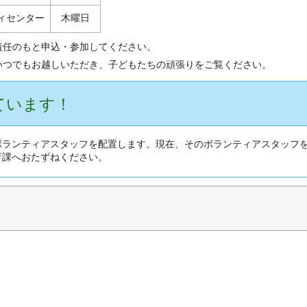
ィセンター
木曜日
責任のもと申込・参加してください。
いつでもお越しいただき、子どもたちの頑張りをご覧ください。
ています！
ボランティアスタッフを配置します。現在、そのボランティアスタッフ
育課へおたずねください。