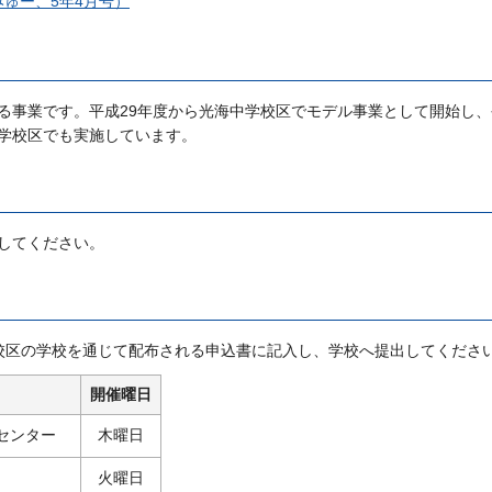
みゅー、5年4月号）
る事業です。平成29年度から光海中学校区でモデル事業として開始し、
学校区でも実施しています。
してください。
校区の学校を通じて配布される申込書に記入し、学校へ提出してくださ
開催曜日
センター
木曜日
火曜日