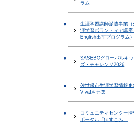
ラム
生涯学習講師派遣事業（
涯学習ボランティア講座
English出前プログラム
SASEBOグローバルキッ
ズ・チャレンジ2026
佐世保市生涯学習情報ま
Viva!させぼ
コミュニティセンター情
ポータル「ぽすこみ」