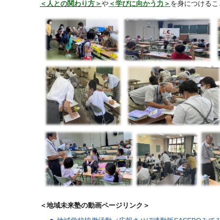
＜人との関わり方＞
や
＜学びに向かう力＞
を身につけるこ
＜地域未来塾の動画ページリンク＞