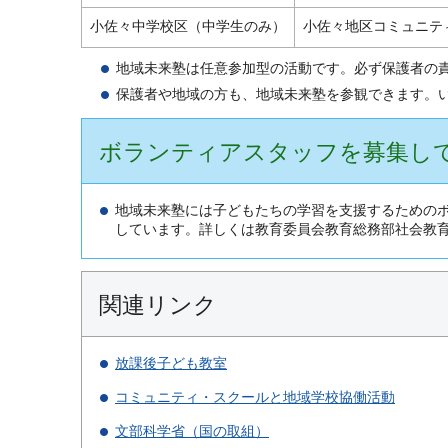
小佐々中学校区（中学生のみ）
小佐々地区コミュニテ
地域未来塾は任意参加型の活動です。必ず保護者の
保護者や地域の方も、地域未来塾を参観できます。
ボランティアスタッフを募集し
地域未来塾には子どもたちの学習を支援するための
しています。詳しくは教育委員会教育総務部社会教
関連リンク
放課後子ども教室
コミュニティ・スクールと地域学校協働活動
文部科学省（国の取組）