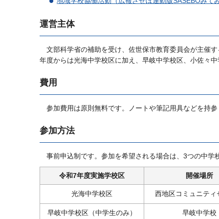
地域学校協働活動（広報させぼ連動版SASEBOみて
運営主体
文部科学省の補助を受け、佐世保市教育委員会が主催す
年度からは光海中学校区に加え、早岐中学校区、小佐々中
費用
参加費用は原則無料です。ノートや筆記用具などを持参
参加方法
事前申込制です。参加を希望される場合は、3つの中学
令和7年度実施学校区
開催場所
光海中学校区
西地区コミュニティ
早岐中学校区（中学生のみ）
早岐中学校