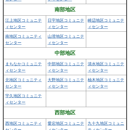
南部地区
江上地区コミュニテ
日宇地区コミュニテ
崎辺地区コミュニテ
ィセンター
ィセンター
ィセンター
南地区コミュニティ
山澄地区コミュニテ
センター
ィセンター
中部地区
まちなかコミュニテ
中部地区コミュニテ
清水地区コミュニテ
ィセンター
ィセンター
ィセンター
北地区コミュニティ
大野地区コミュニテ
柚木地区コミュニテ
センター
ィセンター
ィセンター
宇久地区コミュニテ
ィセンター
西部地区
西地区コミュニティ
愛宕地区コミュニテ
九十九地区コミュニ
センター
ィセンター
ティセンター