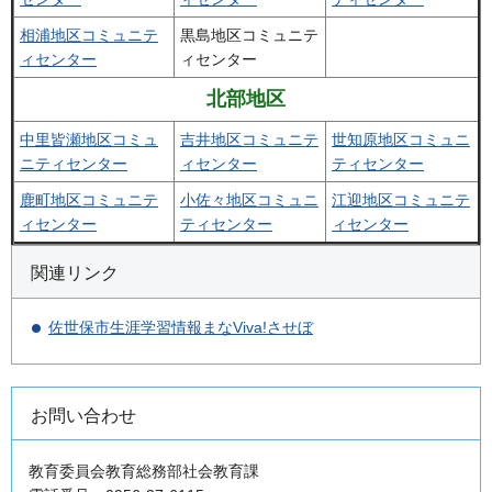
相浦地区コミュニテ
黒島地区コミュニテ
ィセンター
ィセンター
北部地区
中里皆瀬地区コミュ
吉井地区コミュニテ
世知原地区コミュニ
ニティセンター
ィセンター
ティセンター
鹿町地区コミュニテ
小佐々地区コミュニ
江迎地区コミュニテ
ィセンター
ティセンター
ィセンター
関連リンク
佐世保市生涯学習情報まなViva!させぼ
お問い合わせ
教育委員会教育総務部社会教育課