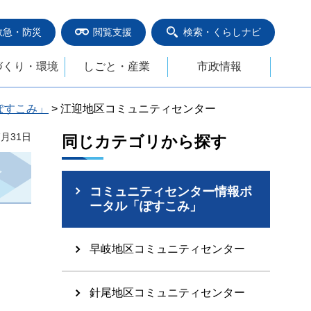
救急・防災
閲覧支援
検索・くらしナビ
づくり・環境
しごと・産業
市政情報
ぽすこみ」
> 江迎地区コミュニティセンター
7月31日
同じカテゴリから探す
コミュニティセンター情報ポ
ータル「ぽすこみ」
早岐地区コミュニティセンター
針尾地区コミュニティセンター