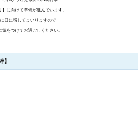
り】に向けて準備が進んでいます。
に日に増してまいりますので
に気をつけてお過ごしください。
絆】