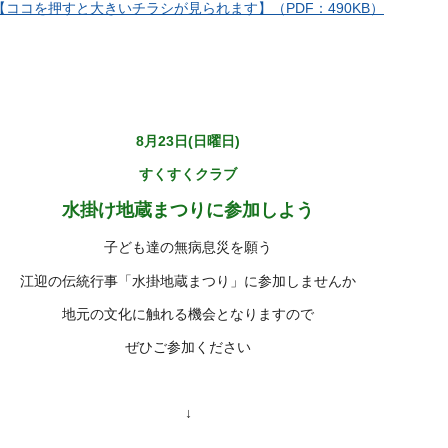
【ココを押すと大きいチラシが見られます】（PDF：490KB）
8月23日(日曜日)
すくすくクラブ
水掛け地蔵まつりに参加しよう
子ども達の無病息災を願う
江迎の伝統行事「水掛地蔵まつり」に参加しませんか
地元の文化に触れる機会となりますので
ぜひご参加ください
↓