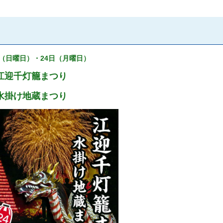
日（日曜日）・24日（月曜日）
江迎千灯籠まつり
水掛け地蔵まつり