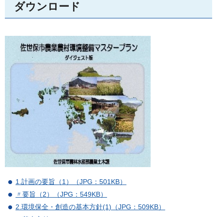
ダウンロード
1.計画の要旨（1）（JPG：501KB）
〃要旨（2）（JPG：549KB）
2.環境保全・創造の基本方針(1)（JPG：509KB）