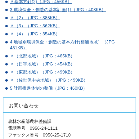
〃基本方針(2)（JPG：456KB）
3.環境保全・創造の基本計画(1)（JPG：403KB）
〃（2）（JPG：385KB）
〃（3）（JPG：362KB）
〃（4）（JPG：354KB）
4.地域別環境保全・創造の基本方針(相浦地域）（JPG：
481KB）
〃（北部地域）（JPG：465KB）
〃（日宇地域）（JPG：454KB）
〃（東部地域）（JPG：499KB）
〃（佐世保中央地域）（JPG：499KB）
5.計画推進体制の整備（JPG：460KB）
お問い合わせ
農林水産部農林整備課
電話番号 0956-24-1111
ファックス番号 0956-25-1710