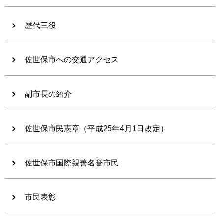
歴代三役
佐世保市への交通アクセス
副市長の紹介
佐世保市民憲章（平成25年4月1日改定）
佐世保市国際親善名誉市民
市民表彰