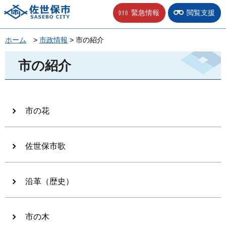
佐世保市
緊急情報
閲覧支援
ホーム
>
市政情報
> 市の紹介
市の紹介
市の花
佐世保市歌
沿革（歴史）
市の木