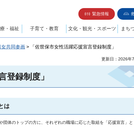
緊急情報
療・福祉
子育て・教育
文化・観光・スポーツ
まち
男女共同参画
> 「佐世保市女性活躍応援宣言登録制度」
更新日：2026年
言登録制度」
とは
や団体のトップの方に、それぞれの職場に応じた取組を「応援宣言」と