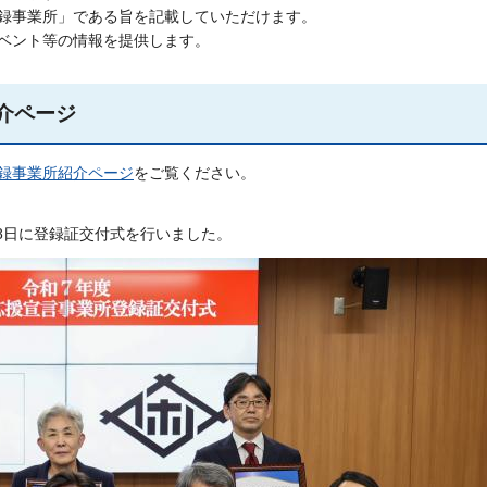
録事業所」である旨を記載していただけます。
ベント等の情報を提供します。
介ページ
録事業所紹介ページ
をご覧ください。
18日に登録証交付式を行いました。