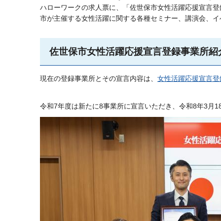
ハローワークの求人票に、「佐世保市女性活躍応援宣言登
市が主催する女性活躍に関する各種セミナー、講演会、イ
佐世保市女性活躍応援宣言登録事業所紹
現在の登録事業所とその宣言内容は、
女性活躍応援宣言登
令和7年度は新たに8事業所に宣言いただき、令和8年3月