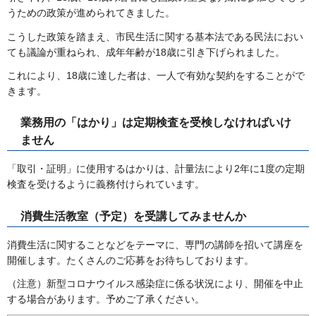
うための政策が進められてきました。
こうした政策を踏まえ、市民生活に関する基本法である民法におい
ても議論が重ねられ、成年年齢が18歳に引き下げられました。
これにより、18歳に達した者は、一人で有効な契約をすることがで
きます。
業務用の「はかり」は定期検査を受検しなければいけ
ません
「取引・証明」に使用するはかりは、計量法により2年に1度の定期
検査を受けるように義務付けられています。
消費生活教室（予定）を受講してみませんか
消費生活に関することなどをテーマに、専門の講師を招いて講座を
開催します。たくさんのご応募をお待ちしております。
（注意）新型コロナウイルス感染症に係る状況により、開催を中止
する場合があります。予めご了承ください。