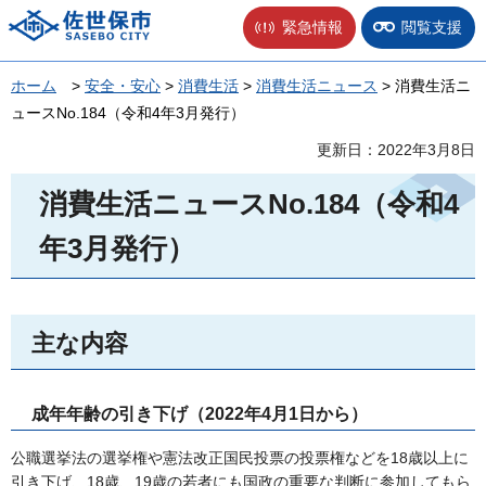
佐世保市
緊急情報
閲覧支援
ホーム
>
安全・安心
>
消費生活
>
消費生活ニュース
> 消費生活ニ
ュースNo.184（令和4年3月発行）
更新日：2022年3月8日
消費生活ニュースNo.184（令和4
年3月発行）
主な内容
成年年齢の引き下げ（2022年4月1日から）
公職選挙法の選挙権や憲法改正国民投票の投票権などを18歳以上に
引き下げ、18歳、19歳の若者にも国政の重要な判断に参加してもら