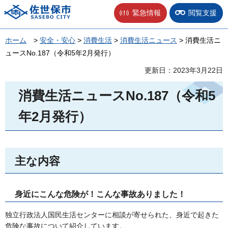
佐世保市
緊急情報
閲覧支援
ホーム
>
安全・安心
>
消費生活
>
消費生活ニュース
> 消費生活ニ
ュースNo.187（令和5年2月発行）
更新日：2023年3月22日
消費生活ニュースNo.187（令和5
年2月発行）
主な内容
身近にこんな危険が！こんな事故ありました！
独立行政法人国民生活センターに相談が寄せられた、身近で起きた
危険な事故について紹介しています。