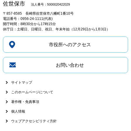
佐世保市
法人番号：5000020422029
〒857-8585
長崎県佐世保市八幡町1番10号
電話番号：0956-24-1111(代表)
開庁時間：8時30分から17時15分
休庁日：土曜日、日曜日、祝日、年末年始（12月29日から1月3日）
市役所へのアクセス
お問い合わせ
サイトマップ
このホームページについて
著作権・免責事項
個人情報
ウェブアクセシビリティ方針