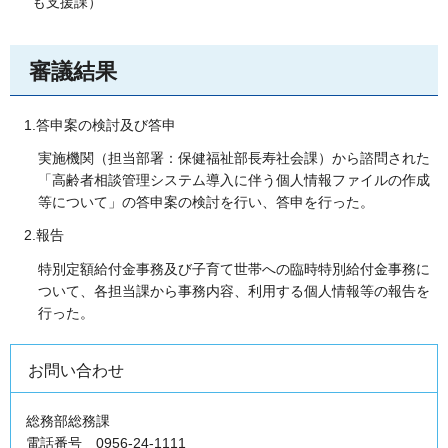
も支援課）
審議結果
1.答申案の検討及び答申
実施機関（担当部署：保健福祉部長寿社会課）から諮問された
「高齢者相談管理システム導入に伴う個人情報ファイルの作成
等について」の答申案の検討を行い、答申を行った。
2.報告
特別定額給付金事務及び子育て世帯への臨時特別給付金事務に
ついて、各担当課から事務内容、利用する個人情報等の報告を
行った。
お問い合わせ
総務部総務課
電話番号 0956-24-1111