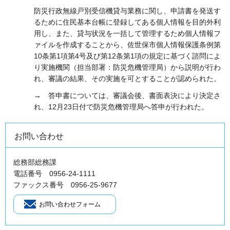
防災行政無線戸別受信機貸与業務に関し、申請書を発送す
るために住民基本台帳に登録してある個人情報を目的外利
用し、また、貸与状況を一括して管理するため個人情報フ
ァイルを作成することから、佐世保市個人情報保護条例第
10条第1項第4号及び第12条第1項の規定に基づく諮問によ
り実施機関（担当部署：防災危機管理局）から説明が行わ
れ、審議の結果、その実施を可とすることが認められた。
→
答
申書については、審議会後、書面表決により決定さ
れ、12月23日付で防災危機管理局へ答申が行われた。
お問い合わせ
総務部総務課
電話番号 0956-24-1111
ファックス番号 0956-25-9677