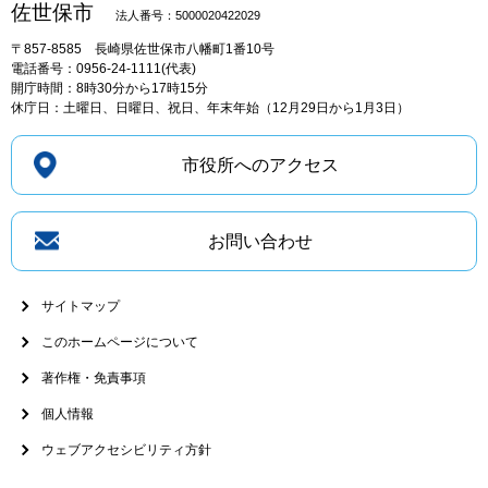
佐世保市
法人番号：5000020422029
〒857-8585
長崎県佐世保市八幡町1番10号
電話番号：0956-24-1111(代表)
開庁時間：8時30分から17時15分
休庁日：土曜日、日曜日、祝日、年末年始（12月29日から1月3日）
市役所へのアクセス
お問い合わせ
サイトマップ
このホームページについて
著作権・免責事項
個人情報
ウェブアクセシビリティ方針