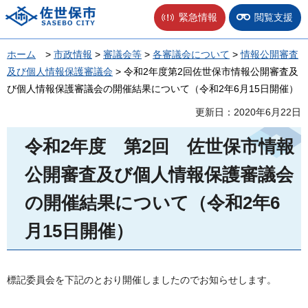
佐世保市
緊急情報
閲覧支援
ホーム
>
市政情報
>
審議会等
>
各審議会について
>
情報公開審査
及び個人情報保護審議会
> 令和2年度第2回佐世保市情報公開審査及
び個人情報保護審議会の開催結果について（令和2年6月15日開催）
更新日：2020年6月22日
令和2年度
第2
回
佐
世保市情報
公開審査及び個人情報保護審議会
の開催結果について（令和2年6
月15日開催）
標記委員会を下記のとおり開催しましたのでお知らせします。