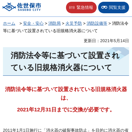
佐世保市
緊急情報
閲覧支援
ホーム
>
安全・安心
>
消防局
>
火災予防
>
消防設備等
> 消防法令
等に基づいて設置されている旧規格消火器について
更新日：2021年5月14日
消防法令等に基づいて設置され
ている旧規格消火器について
消防法令等に基づいて設置されている旧規格消火器
は、
2021年12月31日までに交換が必要です。
2011年1月1日施行に「消火器の破裂事故防止」を目的に消火器の省