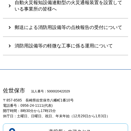
自動火災報知設備連動型の火災通報装置を設置して
いる事業所の皆様へ
郵送による消防用設備等の点検報告の受付について
消防用設備等の軽微な工事に係る運用について
佐世保市
法人番号：5000020422029
〒857-8585
長崎県佐世保市八幡町1番10号
電話番号：0956-24-1111(代表)
開庁時間：8時30分から17時15分
休庁日：土曜日、日曜日、祝日、年末年始（12月29日から1月3日）