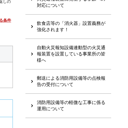
返しの
対応について
る条件
飲食店等の「消火器」設置義務が
強化されます！
自動火災報知設備連動型の火災通
報装置を設置している事業所の皆
様へ
郵送による消防用設備等の点検報
告の受付について
消防用設備等の軽微な工事に係る
運用について