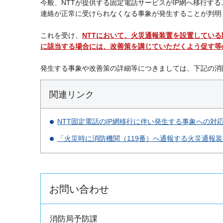
今般、NTTが提供する固定電話サービスがIP網へ移行す
連絡が正常に受けられなくなる事象が発生することが判明
これを受け、
NTTにおいて、火災通報装置を設置してい
に該当する場合には、改善策を講じていただくよう促す等
発生する事象や改善策の詳細等につきましては、下記の消
関連リンク
NTT固定電話のIP網移行に伴い発生する事象への対
「火災時に消防機関（119番）へ通報する火災通報
お問い合わせ
消防局予防課