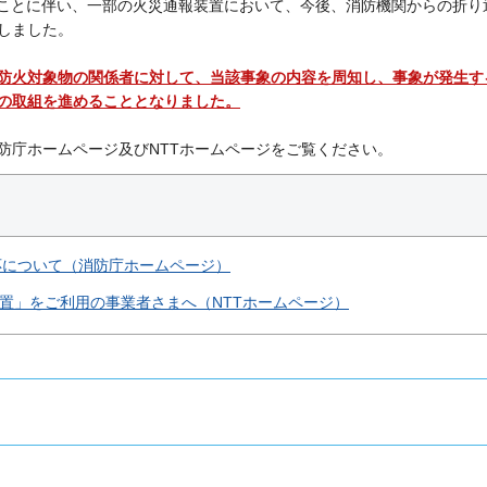
ることに伴い、一部の火災通報装置において、今後、消防機関からの折り
しました。
る防火対象物の関係者に対して、当該事象の内容を周知し、事象が発生す
の取組を進めることとなりました。
防庁ホームページ及びNTTホームページをご覧ください。
応について（消防庁ホームページ）
装置」をご利用の事業者さまへ（NTTホームページ）