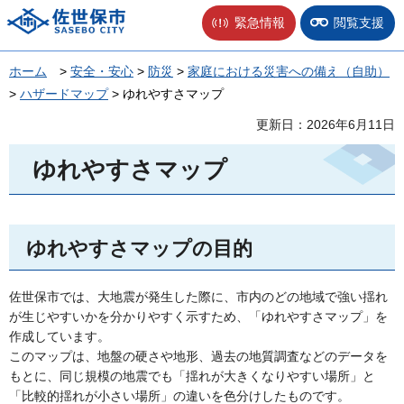
佐世保市
緊急情報
閲覧支援
ホーム
>
安全・安心
>
防災
>
家庭における災害への備え（自助）
>
ハザードマップ
> ゆれやすさマップ
更新日：2026年6月11日
ゆれやすさマップ
ゆれやすさマップの目的
佐世保市では、大地震が発生した際に、市内のどの地域で強い揺れ
が生じやすいかを分かりやすく示すため、「ゆれやすさマップ」を
作成しています。
このマップは、地盤の硬さや地形、過去の地質調査などのデータを
もとに、同じ規模の地震でも「揺れが大きくなりやすい場所」と
「比較的揺れが小さい場所」の違いを色分けしたものです。