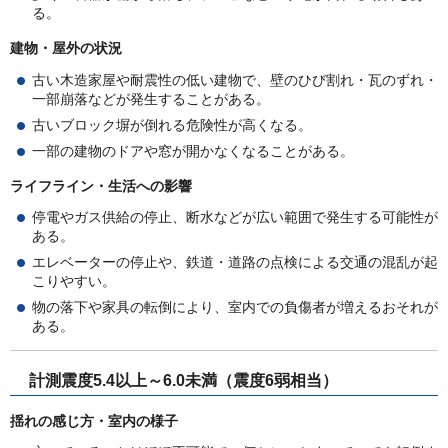
る。
建物・屋外の状況
古い木造家屋や耐震性の低い建物で、壁のひび割れ・瓦のずれ・
一部崩落などが発生することがある。
古いブロック塀が倒れる危険性が高くなる。
一部の建物のドアや窓が開かなくなることがある。
ライフライン・生活への影響
停電やガス供給の停止、断水などが広い範囲で発生する可能性が
ある。
エレベーターの停止や、鉄道・道路の点検による交通の混乱が起
こりやすい。
物の落下や家具の転倒により、室内での負傷者が増えるおそれが
ある。
計測震度5.4以上～6.0未満（震度6弱相当）
揺れの感じ方・室内の様子