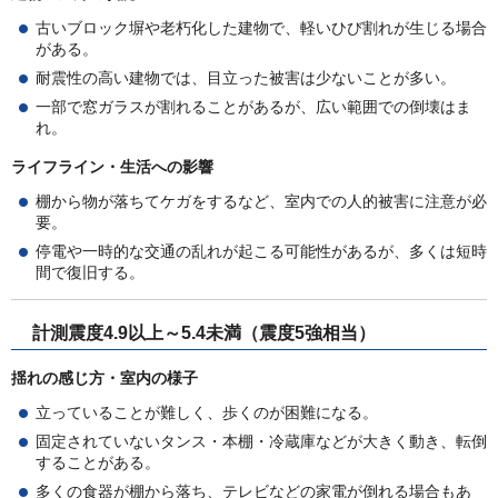
古いブロック塀や老朽化した建物で、軽いひび割れが生じる場合
がある。
耐震性の高い建物では、目立った被害は少ないことが多い。
一部で窓ガラスが割れることがあるが、広い範囲での倒壊はま
れ。
ライフライン・生活への影響
棚から物が落ちてケガをするなど、室内での人的被害に注意が必
要。
停電や一時的な交通の乱れが起こる可能性があるが、多くは短時
間で復旧する。
計測震度4.9以上～5.4未満（震度5強相当）
揺れの感じ方・室内の様子
立っていることが難しく、歩くのが困難になる。
固定されていないタンス・本棚・冷蔵庫などが大きく動き、転倒
することがある。
多くの食器が棚から落ち、テレビなどの家電が倒れる場合もあ