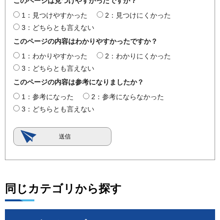
このページは見つけやすかったですか？
1：見つけやすかった
2：見つけにくかった
3：どちらとも言えない
このページの内容はわかりやすかったですか？
1：わかりやすかった
2：わかりにくかった
3：どちらとも言えない
このページの内容は参考になりましたか？
1：参考になった
2：参考にならなかった
3：どちらとも言えない
同じカテゴリから探す