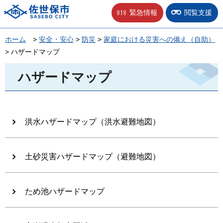
佐世保市
緊急情報
閲覧支援
ホーム
>
安全・安心
>
防災
>
家庭における災害への備え（自助）
> ハザードマップ
ハザードマップ
洪水ハザードマップ（洪水避難地図）
土砂災害ハザードマップ（避難地図）
ため池ハザードマップ