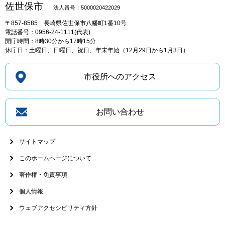
佐世保市
法人番号：5000020422029
〒857-8585
長崎県佐世保市八幡町1番10号
電話番号：0956-24-1111(代表)
開庁時間：8時30分から17時15分
休庁日：土曜日、日曜日、祝日、年末年始（12月29日から1月3日）
市役所へのアクセス
お問い合わせ
サイトマップ
このホームページについて
著作権・免責事項
個人情報
ウェブアクセシビリティ方針