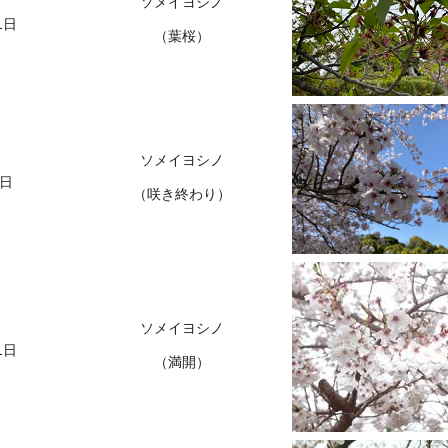
ソメイヨシノ
1日
（葉桜）
ソメイヨシノ
4日
（咲き終わり）
ソメイヨシノ
1日
（満開）