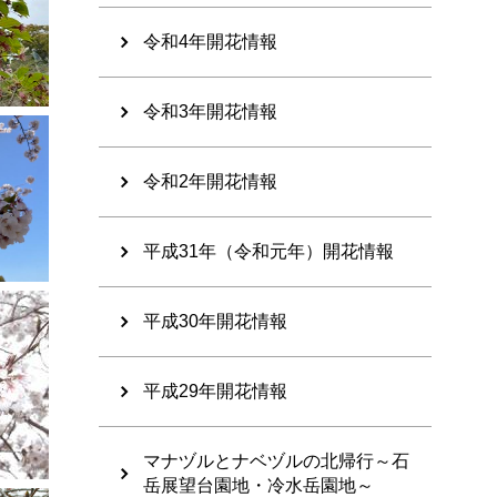
令和4年開花情報
令和3年開花情報
令和2年開花情報
平成31年（令和元年）開花情報
平成30年開花情報
平成29年開花情報
マナヅルとナベヅルの北帰行～石
岳展望台園地・冷水岳園地～