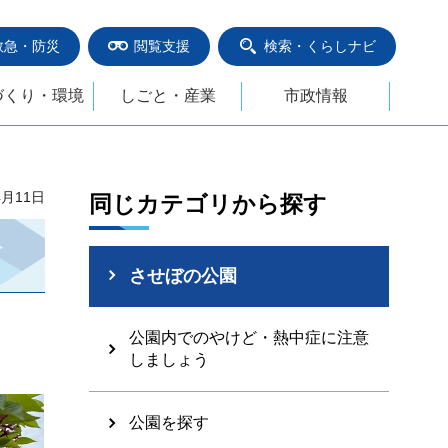
救急・防災
閲覧支援
検索・くらしナビ
づくり・環境
しごと・産業
市政情報
4月11日
同じカテゴリから探す
させぼの公園
公園内でのやけど・熱中症に注意
しましょう
公園を探す