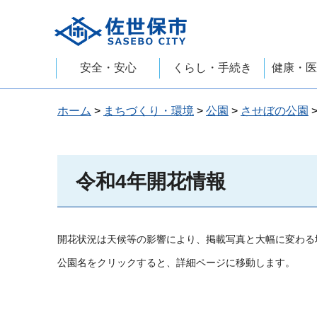
佐世保市
安全・安心
くらし・手続き
健康・医
ホーム
>
まちづくり・環境
>
公園
>
させぼの公園
令和4年開花情報
開花状況は天候等の影響により、掲載写真と大幅に変わる
公園名をクリックすると、詳細ページに移動します。