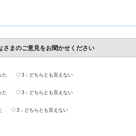
なさまのご意見をお聞かせください
った
3：どちらとも言えない
った
3：どちらとも言えない
た
3：どちらとも言えない