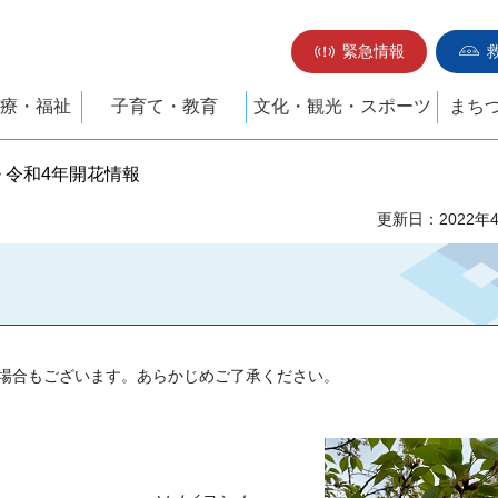
緊急情報
療・福祉
子育て・教育
文化・観光・スポーツ
まち
> 令和4年開花情報
更新日：2022年
場合もございます。あらかじめご了承ください。