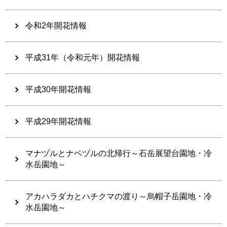
令和2年開花情報
平成31年（令和元年）開花情報
平成30年開花情報
平成29年開花情報
マナヅルとナベヅルの北帰行～石岳展望台園地・冷
水岳園地～
アカハラダカとハチクマの渡り～烏帽子岳園地・冷
水岳園地～