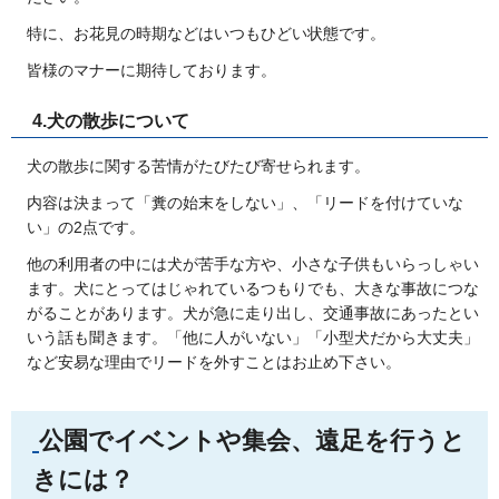
特に、お花見の時期などはいつもひどい状態です。
皆様のマナーに期待しております。
4.犬の散歩について
犬の散歩に関する苦情がたびたび寄せられます。
内容は決まって「糞の始末をしない」、「リードを付けていな
い」の2点です。
他の利用者の中には犬が苦手な方や、小さな子供もいらっしゃい
ます。犬にとってはじゃれているつもりでも、大きな事故につな
がることがあります。犬が急に走り出し、交通事故にあったとい
いう話も聞きます。「他に人がいない」「小型犬だから大丈夫」
など安易な理由でリードを外すことはお止め下さい。
公園でイベントや集会、遠足を行うと
きには？