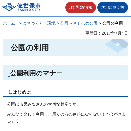
佐世保市
緊急情報
閲覧支援
ホーム
>
まちづくり・環境
>
公園
>
させぼの公園
> 公園の利用
更新日：2017年7月4日
公園の利用
公園利用のマナー
1.はじめに
公園は市民みなさんの大切な財産です。
みんなで楽しく利用し、周りの方の迷惑にならないよう心がけま
しょう。