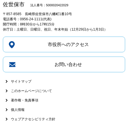
佐世保市
法人番号：5000020422029
〒857-8585
長崎県佐世保市八幡町1番10号
電話番号：0956-24-1111(代表)
開庁時間：8時30分から17時15分
休庁日：土曜日、日曜日、祝日、年末年始（12月29日から1月3日）
市役所へのアクセス
お問い合わせ
サイトマップ
このホームページについて
著作権・免責事項
個人情報
ウェブアクセシビリティ方針