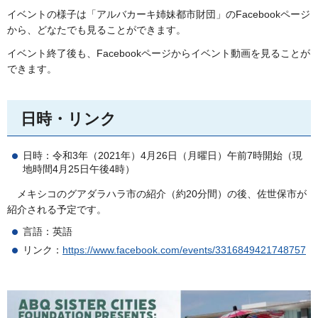
イベントの様子は「アルバカーキ姉妹都市財団」のFacebookページ
から、どなたでも見ることができます。
イベント終了後も、Facebookページからイベント動画を見ることが
できます。
日時・リンク
日時：令和3年（2021年）4月26日（月曜日）午前7時開始（現
地時間4月25日午後4時）
メ
キシコのグアダラハラ市の紹介（約20分間）の後、佐世保市が
紹介される予定です。
言語：英語
リンク：
https://www.facebook.com/events/3316849421748757