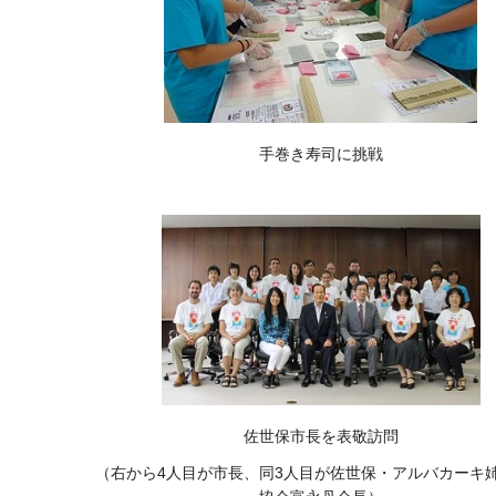
手巻き寿司に挑戦
佐世保市長を表敬訪問
（右から4人目が市長、同3人目が佐世保・アルバカーキ