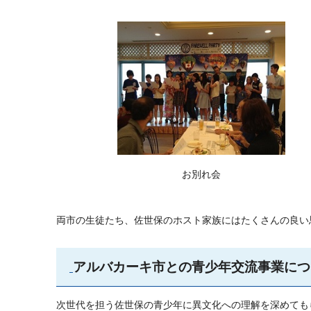
お別れ会
両市の生徒たち、佐世保のホスト家族にはたくさんの良い
アルバカーキ市との青少年交流事業につ
次世代を担う佐世保の青少年に異文化への理解を深めても