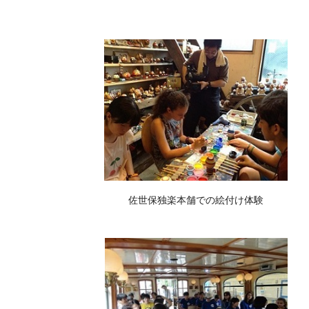
佐世保独楽本舗での絵付け体験