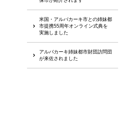
保市が紹介されます
米国・アルバカーキ市との姉妹都
市提携55周年オンライン式典を
実施しました
アルバカーキ姉妹都市財団訪問団
が来佐されました