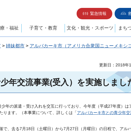
緊急情報
療・福祉
子育て・教育
文化・観光・スポーツ
まち
市
>
姉妹都市
>
アルバカーキ市（アメリカ合衆国ニューメキシ
更新日：2018年
少年交流事業(受入）を実施しまし
青少年の派遣・受け入れを交互に行っており、今年度（平成27年度）は
たります。（本事業について、詳しくは「
アルバカーキ市との青少年交
で、去る7月18日（土曜日）から7月27日（月曜日）の日程で、アル