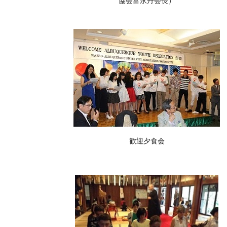
協会富永丹会長）
歓迎夕食会