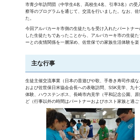
市青少年訪問団（中学生4名、高校生4名、引率3名）の
察等のプログラムを通じて、交流を行いました。なお、佐
た。
今回アルバカーキ市側の生徒たちを受け入れたパートナー
した生徒たちであったことから、アルバカーキ市の生徒た
ーとの友情関係を一層深め、佐世保での家族生活体験を楽
主な行事
生徒主催交流事業（日本の昔遊びや歌、手巻き寿司作成な
および佐世保日米協会会長への表敬訪問、SSK見学、九
体験、ハウステンボス、長崎市内見学（平和記念公園、原
ど（行事以外の時間はパートナーおよびホスト家族と過ご