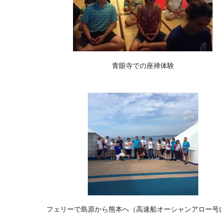
青眼寺での座禅体験
フェリーで島原から熊本へ（高速船オーシャンアロー号