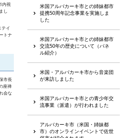
市内視
米国アルバカーキ市との姉妹都市
まし
提携50周年記念事業を実施しま
した
ステイ
ートナ
米国アルバカーキ市との姉妹都市
交流50年の歴史について（パネ
ル紹介）
米国・アルバカーキ市から音楽団
が来訪しました
保市長
の座禅
れ会な
米国アルバカーキ市との青少年交
流事業（派遣）が行われました
アルバカーキ市（米国・姉妹都
市）のオンラインイベントで佐世