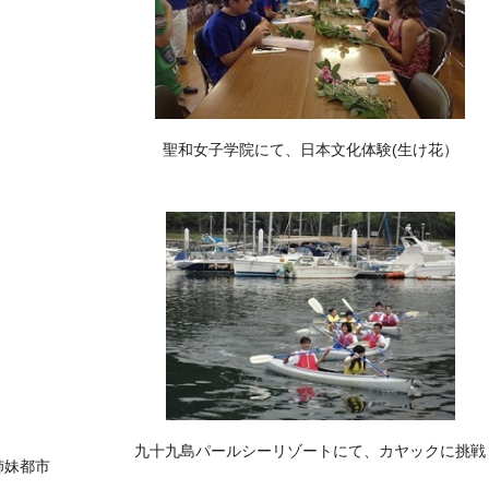
聖和女子学院にて、日本文化体験(生け花）
九十九島パールシーリゾートにて、カヤックに挑戦
姉妹都市