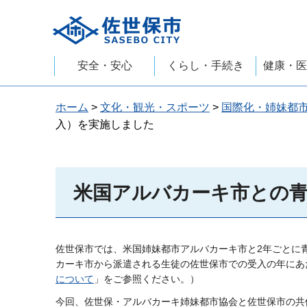
佐世保市
安全・安心
くらし・手続き
健康・医
ホーム
>
文化・観光・スポーツ
>
国際化・姉妹都
入）を実施しました
米国アルバカーキ市との青
佐世保市では、米国姉妹都市アルバカーキ市と2年ごとに
カーキ市から派遣される生徒の佐世保市での受入の年にあ
について
」をご参照ください。）
今回、佐世保・アルバカーキ姉妹都市協会と佐世保市の共催