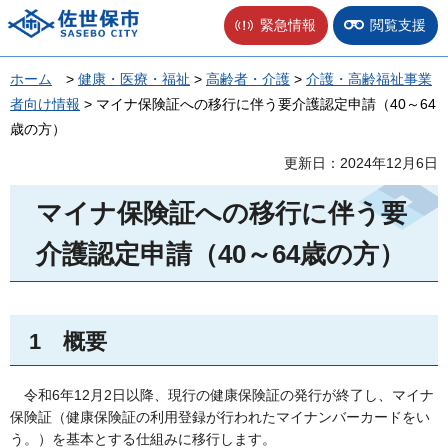
佐世保市
緊急情報
閲覧支援
ホーム
>
健康・医療・福祉
>
高齢者・介護
>
介護・高齢福祉事業
者向け情報
> マイナ保険証への移行に伴う要介護認定申請（40～64
歳の方）
更新日：2024年12月6日
マイナ保険証への移行に伴う要
介護認定申請（40～64歳の方）
1
概要
令和6年12月2日以降、現行の健康保険証の発行が終了し、マイナ
保険証（健康保険証の利用登録が行われたマイナンバーカードをい
う。）を基本とする仕組みに移行します。