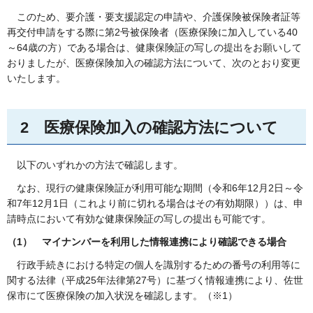
このため、要介護・要支援認定の申請や、介護保険被保険者証等
再交付申請をする際に第2号被保険者（医療保険に加入している40
～64歳の方）である場合は、健康保険証の写しの提出をお願いして
おりましたが、医療保険加入の確認方法について、次のとおり変更
いたします。
2
医療保険加入の確認方法について
以下のいずれかの方法で確認します。
なお、現行の健康保険証が利用可能な期間（令和6年12月2日～令
和7年12月1日（これより前に切れる場合はその有効期限））は、申
請時点において有効な健康保険証の写しの提出も可能です。
（1）
マイナンバーを利用した情報連携により確認できる場合
行政手続きにおける特定の個人を識別するための番号の利用等に
関する法律（平成25年法律第27号）に基づく情報連携により、佐世
保市にて医療保険の加入状況を確認します。（※1）