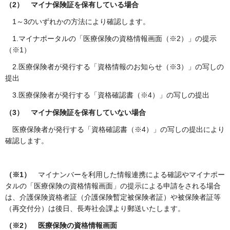
（2）
マイナ保険証を保有している場合
1～3のいずれかの方法により確認します
。
1.マイナポータルの「医療保険の資格情報画面（※2）」の提示
（※1）
2.医療保険者が発行する「資格情報のお知らせ（※3）」の写しの
提出
3.医療保険者が発行する「資格確認書（※4）」の写しの提出
（3）
マイナ保険証を保有していない場合
医療保険者が発行する「資格確認書（※4）」の写しの提出により
確認します。
（※1）
マイナンバーを利用した情報連携による確認やマイナポー
タルの「医療保険の資格情報画面」の提示による申請をされる場合
は、介護保険資格者証（介護保険暫定被保険者証）や被保険者証等
（再交付分）は後日、長寿社会課より郵送いたします。
（※2）
医療保険の資格情報画面