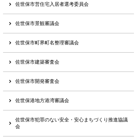
佐世保市営住宅入居者選考委員会
佐世保市景観審議会
佐世保市町界町名整理審議会
佐世保市建築審査会
佐世保市開発審査会
佐世保港地方港湾審議会
佐世保市犯罪のない安全・安心まちづくり推進協議
会