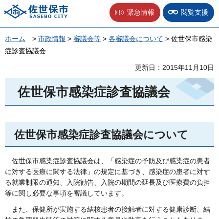
佐世保市
緊急情報
閲覧支援
ホーム
>
市政情報
>
審議会等
>
各審議会について
> 佐世保市感染
症診査協議会
更新日：2015年11月10日
佐世保市感染症診査協議会
佐世保市感染症診査協議会について
佐
世保市感染症診査協議会は、「感染症の予防及び感染症の患者
に対する医療に関する法律」の規定に基づき、感染症の患者に対す
る就業制限の通知、入院勧告、入院の期間の延長及び医療費の負担
等に関し必要な事項を審議しています。
また
、保健所が実施する結核患者の接触者に対する健康診断、結