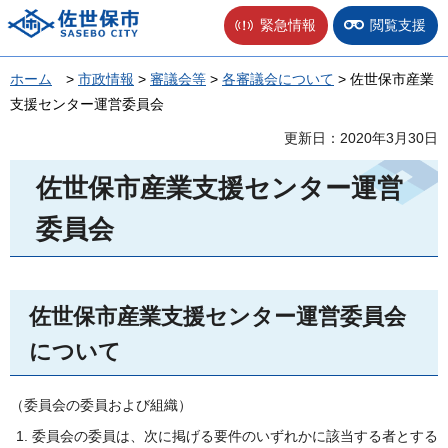
佐世保市
緊急情報
閲覧支援
ホーム
>
市政情報
>
審議会等
>
各審議会について
> 佐世保市産業
支援センター運営委員会
更新日：2020年3月30日
佐世保市産業支援センター運営
委員会
佐世保市産業支援センター運営委員会
について
（委員会の委員および組織）
委員会の委員は、次に掲げる要件のいずれかに該当する者とする