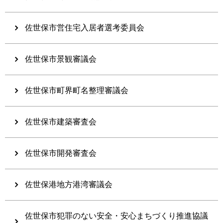
佐世保市営住宅入居者選考委員会
佐世保市景観審議会
佐世保市町界町名整理審議会
佐世保市建築審査会
佐世保市開発審査会
佐世保港地方港湾審議会
佐世保市犯罪のない安全・安心まちづくり推進協議