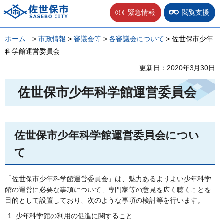
佐世保市
緊急情報
閲覧支援
ホーム
>
市政情報
>
審議会等
>
各審議会について
> 佐世保市少年
科学館運営委員会
更新日：2020年3月30日
佐世保市少年科学館運営委員会
佐世保市少年科学館運営委員会につい
て
「佐世保市少年科学館運営委員会」は、魅力あるよりよい少年科学
館の運営に必要な事項について、専門家等の意見を広く聴くことを
目的として設置しており、次のような事項の検討等を行います。
少年科学館の利用の促進に関すること