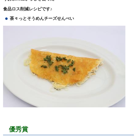
食品ロス削減レシピです♪
茶々っとそうめんチーズせんべい
優秀賞