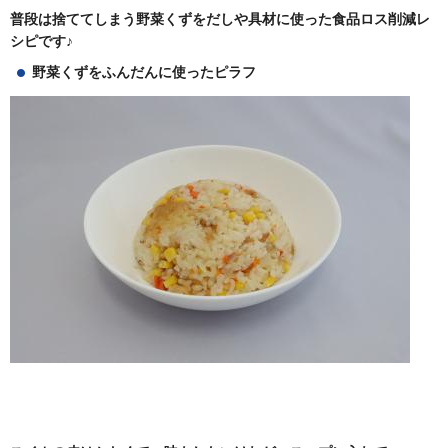
普段は捨ててしまう野菜くずをだしや具材に使った食品ロス削減レ
シピです♪
野菜くずをふんだんに使ったピラフ