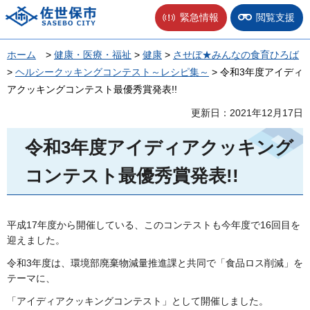
佐世保市
緊急情報
閲覧支援
ホーム
>
健康・医療・福祉
>
健康
>
させぼ★みんなの食育ひろば
>
ヘルシークッキングコンテスト～レシピ集～
> 令和3年度アイディ
アクッキングコンテスト最優秀賞発表!!
更新日：2021年12月17日
令和3年度アイディアクッキング
コンテスト最優秀賞発表!!
平成17年度から開催している、このコンテストも今年度で16回目を
迎えました。
令和3年度は、環境部廃棄物減量推進課と共同で「食品ロス削減」を
テーマに、
「アイディアクッキングコンテスト」として開催しました。