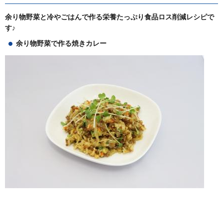
余り物野菜と冷やごはんで作る栄養たっぷり食品ロス削減レシピで
す♪
余り物野菜で作る焼きカレー