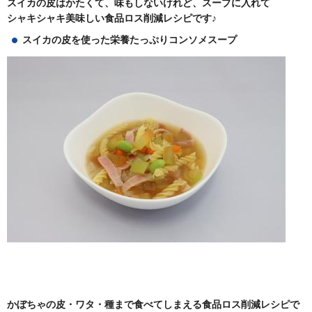
スイカの皮はかたくて、味もしないけれど、スープに入れて
シャキシャキ美味しい食品ロス削減レシピです♪
スイカの皮を使った栄養たっぷりコンソメスープ
かぼちゃの皮・ワタ・種まで食べてしまえる食品ロス削減レシピで