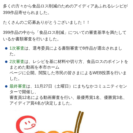
多くの方々から食品ロス削減のためのアイディアあふれるレシピが
399作品寄せられました。
たくさんのご応募ありがとうございました！！
399作品の中から「食品ロス削減」についての審査基準を満たして
いるか書類審査を行いました。
1次審査
は、選考委員による書類審査で8作品が選出されまし
た。
2次審査
は、レシピを基に材料や切り方、食品ロスのポイントを
まとめた動画を本市ホーム
ページに公開。閲覧した市民の皆さまによるWEB投票を行いま
した。
最終審査
は、11月27日（土曜日）にまちなかコミュニティセン
ターで開催し、
審査員12名による動画審査を行い、最優秀賞1名、優勝賞3名、
アイディア賞4名が決定しました。