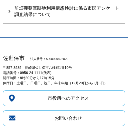
前畑弾薬庫跡地利用構想検討に係る市民アンケート
調査結果について
佐世保市
法人番号：5000020422029
〒857-8585
長崎県佐世保市八幡町1番10号
電話番号：0956-24-1111(代表)
開庁時間：8時30分から17時15分
休庁日：土曜日、日曜日、祝日、年末年始（12月29日から1月3日）
市役所へのアクセス
お問い合わせ