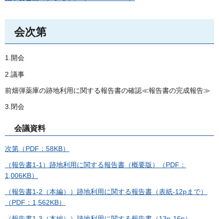
会次第
1.開会
2.議事
前畑弾薬庫の跡地利用に関する報告書の確認≪報告書の完成報告≫
3.閉会
会議資料
次第（PDF：58KB）
（報告書1-1）跡地利用に関する報告書（概要版）（PDF：
1,006KB）
（報告書1-2（本編））跡地利用に関する報告書（表紙-12pまで）
（PDF：1,562KB）
（報告書1-3（本編））跡地利用に関する報告書（13p-16p）