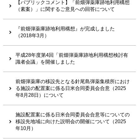
【パブリックコメント】「前畑弾薬庫跡地利用構想
（素案）」に関するご意見への回答について
『前畑弾薬庫跡地利用構想』が完成しました
（2018年3月）
平成28年度第4回「前畑弾薬庫跡地利用構想検討有
識者会議」を開催しました
前畑弾薬庫の移設先となる針尾島弾薬集積所におけ
る施設の配置案に係る日米合同委員会合意（2025
年8月28日）について
施設配置案に係る日米合同委員会合意等についての
移設先地域に向けた説明会の開催について（2025
年10月）