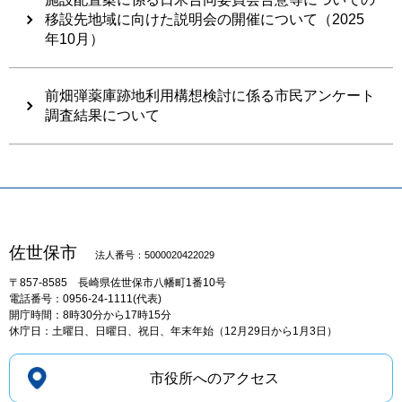
移設先地域に向けた説明会の開催について（2025
年10月）
前畑弾薬庫跡地利用構想検討に係る市民アンケート
調査結果について
佐世保市
法人番号：5000020422029
〒857-8585
長崎県佐世保市八幡町1番10号
電話番号：0956-24-1111(代表)
開庁時間：8時30分から17時15分
休庁日：土曜日、日曜日、祝日、年末年始（12月29日から1月3日）
市役所へのアクセス