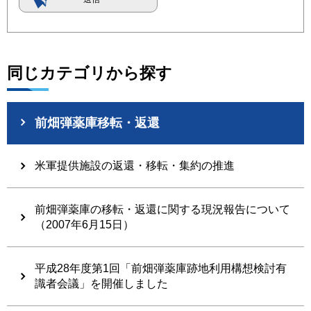
同じカテゴリから探す
前畑弾薬庫移転・返還
米軍提供施設の返還・移転・集約の推進
前畑弾薬庫の移転・返還に関する現況報告について
（2007年6月15日）
平成28年度第1回「前畑弾薬庫跡地利用構想検討有
識者会議」を開催しました