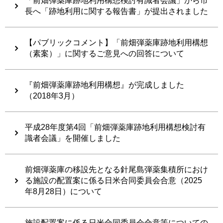
「前畑弾薬庫跡地利用構想検討有識者会議」から市
長へ「跡地利用に関する報告書」が提出されました
【パブリックコメント】「前畑弾薬庫跡地利用構想
（素案）」に関するご意見への回答について
『前畑弾薬庫跡地利用構想』が完成しました
（2018年3月）
平成28年度第4回「前畑弾薬庫跡地利用構想検討有
識者会議」を開催しました
前畑弾薬庫の移設先となる針尾島弾薬集積所におけ
る施設の配置案に係る日米合同委員会合意（2025
年8月28日）について
施設配置案に係る日米合同委員会合意等についての