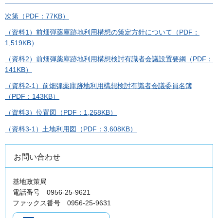
次第（PDF：77KB）
（資料1）前畑弾薬庫跡地利用構想の策定方針について（PDF：
1,519KB）
（資料2）前畑弾薬庫跡地利用構想検討有識者会議設置要綱（PDF：
141KB）
（資料2-1）前畑弾薬庫跡地利用構想検討有識者会議委員名簿
（PDF：143KB）
（資料3）位置図（PDF：1,268KB）
（資料3-1）土地利用図（PDF：3,608KB）
お問い合わせ
基地政策局
電話番号 0956-25-9621
ファックス番号 0956-25-9631