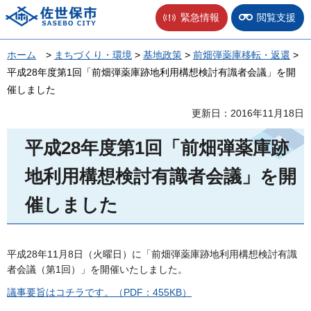
佐世保市
緊急情報
閲覧支援
ホーム
>
まちづくり・環境
>
基地政策
>
前畑弾薬庫移転・返還
>
平成28年度第1回「前畑弾薬庫跡地利用構想検討有識者会議」を開
催しました
更新日：2016年11月18日
平成28年度第1回「前畑弾薬庫跡
地利用構想検討有識者会議」を開
催しました
平成28年11月8日（火曜日）に「前畑弾薬庫跡地利用構想検討有識
者会議（第1回）」を開催いたしました。
議事要旨はコチラです。（PDF：455KB）