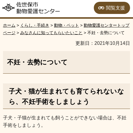
佐世保市動物愛護セン
閲覧支援
ター
ホーム
>
くらし・手続き
>
動物・ペット
>
動物愛護センタートップ
ページ
>
みなさんに知ってもらいたいこと
> 不妊・去勢について
更新日：2021年10月14日
不妊・去勢について
子犬・猫が生まれても育てられないな
ら、不妊手術をしましょう
子犬・子猫が生まれても飼うことができない場合は、不妊
手術をしましょう。