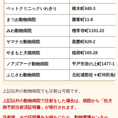
ペットクリニックいわきり
椎木町440-3
まつお動物病院
勝富町11-8
みわ動物病院
権常寺町1101-22
ヤマナカ動物病院
黒髪町629-2
やまもと犬猫病院
稲荷町165-28
ノアズアーク動物病院
平戸市岩の上町1477-1
ふじさわ動物病院
北松浦郡佐々町沖田免82
上記以外の動物病院でも注射は可能です。
上記以外の動物病院で注射をした場合は、病院から「狂犬
病予防注射済証明書」が発行されます。
注射後、その証明書をお持ちになり、動物愛護センター