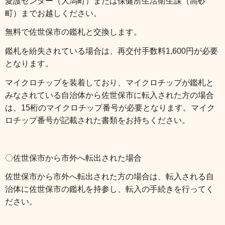
愛護センター（大潟町）または保健所生活衛生課（高砂
町）までお越しください。
無料で佐世保市の鑑札と交換します。
鑑札を紛失されている場合は、再交付手数料1,600円が必要
となります。
マイクロチップを装着しており、マイクロチップが鑑札と
みなされている自治体から佐世保市に転入された方の場合
は、15桁のマイクロチップ番号が必要となります。マイク
ロチップ番号が記載された書類をお持ちください。
〇佐世保市から市外へ転出された場合
佐世保市から市外へ転出された方の場合は、転入される自
治体に佐世保市の鑑札を持参し、転入の手続きを行ってく
ださい。