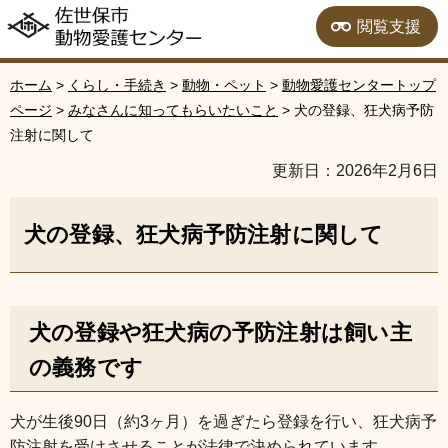
佐世保市動物愛護セン
閲覧支援
ター
ホーム
>
くらし・手続き
>
動物・ペット
>
動物愛護センタートップ
ページ
>
みなさんに知ってもらいたいこと
> 犬の登録、狂犬病予防
注射に関して
更新日：2026年2月6日
犬の登録、狂犬病予防注射に関して
犬の登録や狂犬病の予防注射は飼い主
の義務です
犬が生後90日（約3ヶ月）を過ぎたら登録を行い、狂犬病予
防注射を受けさせることが法律で決められています。