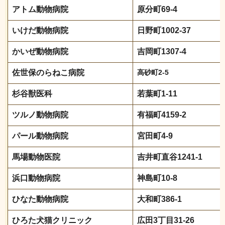
アトム動物病院
原分町69-4
いけだ動物病院
日野町1002-37
かいぜ動物病院
吉岡町1307-4
佐世保のらねこ病院
高砂町2-5
杉谷獣医科
若葉町1-11
ツルノ動物病院
有福町4159-2
パール動物病院
宮田町4-9
馬場動物医院
吉井町直谷1241-1
浜口動物病院
神島町10-8
ひなた動物病院
大和町386-1
ひろた犬猫クリニック
広田3丁目31-26