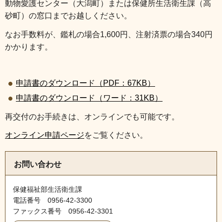
動物愛護センター（大潟町）または保健所生活衛生課（高
砂町）の窓口までお越しください。
なお手数料が、鑑札の場合1,600円、注射済票の場合340円
かかります。
申請書のダウンロード（PDF：67KB）
申請書のダウンロード（ワード：31KB）
再交付のお手続きは、オンラインでも可能です。
オンライン申請ページ
をご覧ください。
お問い合わせ
保健福祉部生活衛生課
電話番号 0956‐42‐3300
ファックス番号 0956‐42‐3301