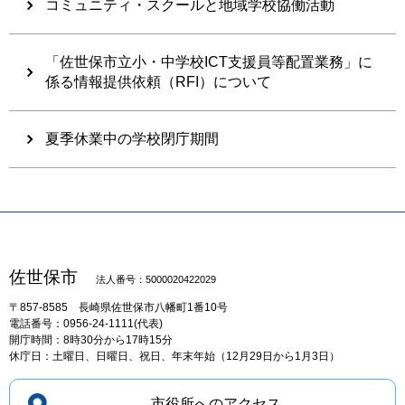
コミュニティ・スクールと地域学校協働活動
「佐世保市立小・中学校ICT支援員等配置業務」に
係る情報提供依頼（RFI）について
夏季休業中の学校閉庁期間
佐世保市
法人番号：5000020422029
〒857-8585
長崎県佐世保市八幡町1番10号
電話番号：0956-24-1111(代表)
開庁時間：8時30分から17時15分
休庁日：土曜日、日曜日、祝日、年末年始（12月29日から1月3日）
市役所へのアクセス