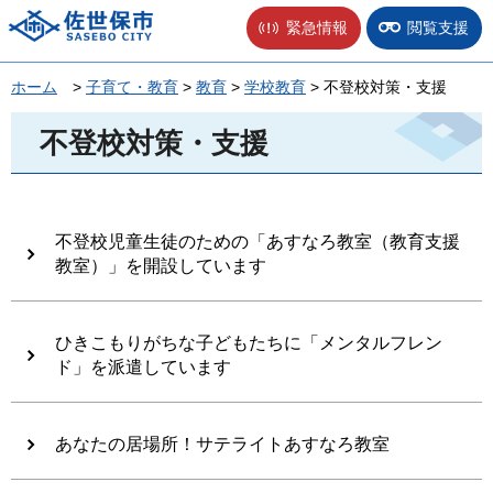
佐世保市
緊急情報
閲覧支援
ホーム
>
子育て・教育
>
教育
>
学校教育
> 不登校対策・支援
不登校対策・支援
不登校児童生徒のための「あすなろ教室（教育支援
教室）」を開設しています
ひきこもりがちな子どもたちに「メンタルフレン
ド」を派遣しています
あなたの居場所！サテライトあすなろ教室