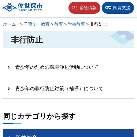
佐世保市
緊急情報
閲覧支援
ホーム
>
子育て・教育
>
教育
>
学校教育
> 非行防止
非行防止
青少年のための環境浄化活動について
青少年の非行防止対策（補導）について
同じカテゴリから探す