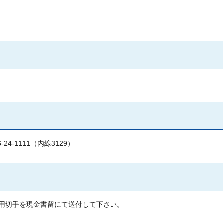
-1111（内線3129）
用切手を現金書留にて送付して下さい。