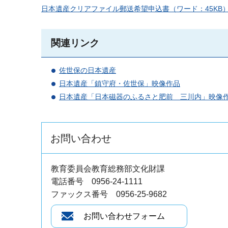
日本遺産クリアファイル郵送希望申込書（ワード：45KB
関連リンク
佐世保の日本遺産
日本遺産「鎮守府・佐世保」映像作品
日本遺産「日本磁器のふるさと肥前＿三川内」映像
お問い合わせ
教育委員会教育総務部文化財課
電話番号 0956-24-1111
ファックス番号 0956-25-9682