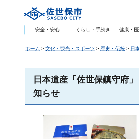
佐世保市
安全・安心
くらし・手続き
健康・医
ホーム
>
文化・観光・スポーツ
>
歴史・伝統
>
日
日本遺産「佐世保鎮守府」
知らせ