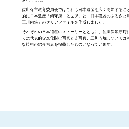
されました。
佐世保市教育委員会ではこれら日本遺産を広く周知するこ
的に日本遺産「鎮守府・佐世保」と「日本磁器のふるさと
三川内焼」のクリアファイルを作成しました。
それぞれの日本遺産のストーリーとともに、佐世保鎮守府
ては代表的な文化財の写真と古写真、三川内焼については
な技術の紹介写真を掲載したものとなっています。