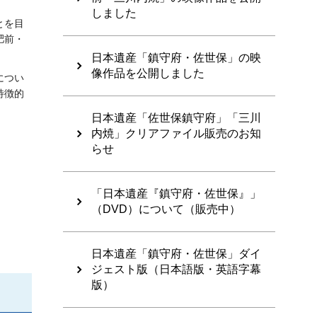
しました
とを目
肥前・
日本遺産「鎮守府・佐世保」の映
像作品を公開しました
につい
特徴的
日本遺産「佐世保鎮守府」「三川
内焼」クリアファイル販売のお知
らせ
「日本遺産『鎮守府・佐世保』」
（DVD）について（販売中）
日本遺産「鎮守府・佐世保」ダイ
ジェスト版（日本語版・英語字幕
版）