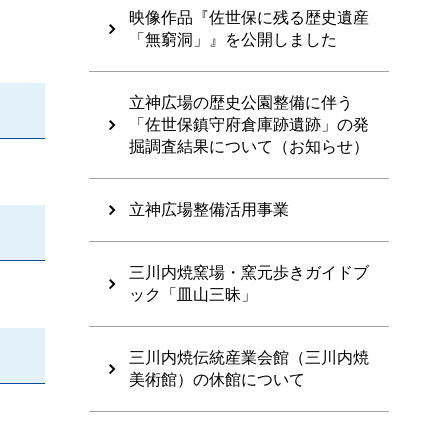
映像作品『佐世保に残る歴史遺産
「無窮洞」』を公開しました
立神広場の歴史公園整備に伴う
「佐世保鎮守府倉庫跡遺跡」の発
掘調査結果について（お知らせ）
立神広場整備活用事業
三川内焼窯場・窯元歩きガイドブ
ック「皿山三昧」
三川内焼伝統産業会館（三川内焼
美術館）の休館について