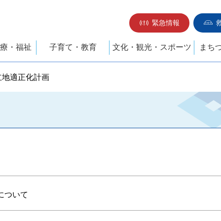
緊急情報
療・福祉
子育て・教育
文化・観光・スポーツ
まち
立地適正化計画
について