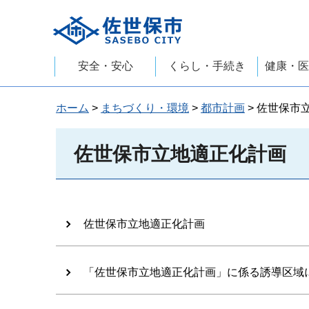
佐世保市
安全・安心
くらし・手続き
健康・医
ホーム
>
まちづくり・環境
>
都市計画
> 佐世保市
佐世保市立地適正化計画
佐世保市立地適正化計画
「佐世保市立地適正化計画」に係る誘導区域