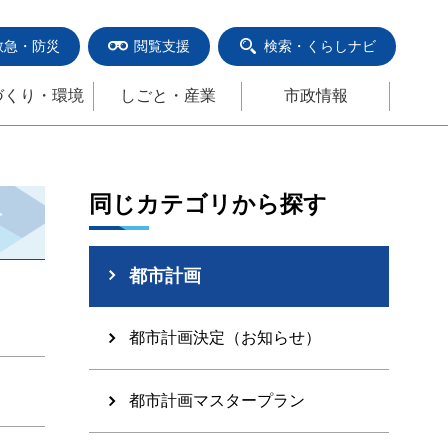
救急・防災
閲覧支援
検索・くらしナビ
づくり・環境
しごと・産業
市政情報
同じカテゴリから探す
都市計画
都市計画決定（お知らせ）
都市計画マスタープラン