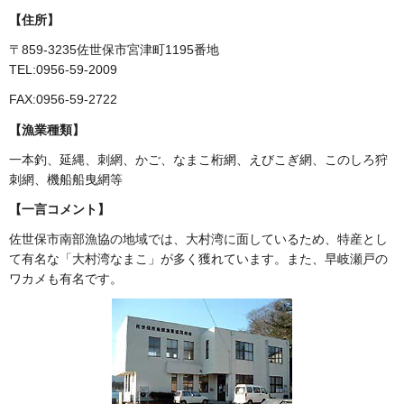
【住所】
〒859-3235佐世保市宮津町1195番地
TEL:0956-59-2009
FAX:0956-59-2722
【漁業種類】
一本釣、延縄、刺網、かご、なまこ桁網、えびこぎ網、このしろ狩
刺網、機船船曳網等
【一言コメント】
佐世保市南部漁協の地域では、大村湾に面しているため、特産とし
て有名な「大村湾なまこ」が多く獲れています。また、早岐瀬戸の
ワカメも有名です。