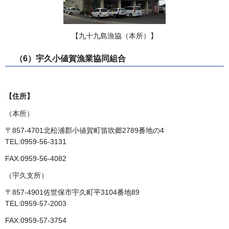
【九十九島漁協（本所）】
（6）宇久小値賀漁業協同組合
【住所】
（本所）
〒857-4701北松浦郡小値賀町笛吹郷2789番地の4
TEL:0959-56-3131
FAX:0959-56-4082
（宇久支所）
〒857-4901佐世保市宇久町平3104番地89
TEL:0959-57-2003
FAX:0959-57-3754