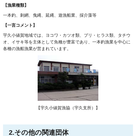
【漁業種類】
一本釣、刺網、曳縄、延縄、遊漁船業、採介藻等
【一言コメント】
宇久小値賀地域では、ヨコワ・カツオ類、ブリ・ヒラス類、タチウ
オ、イサキ等を主体として魚種が豊富であり、一本釣漁業を中心に
各種の漁船漁業が営まれています。
【宇久小値賀漁協（宇久支所）】
2.その他の関連団体