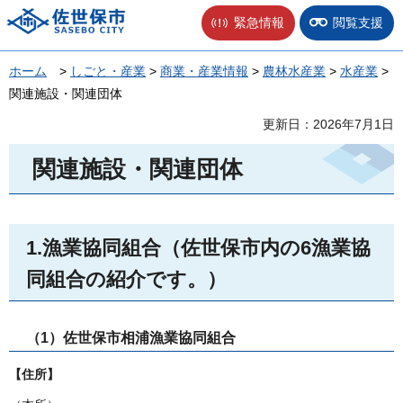
佐世保市
緊急情報
閲覧支援
ホーム
>
しごと・産業
>
商業・産業情報
>
農林水産業
>
水産業
>
関連施設・関連団体
更新日：2026年7月1日
関連施設・関連団体
1.漁業協同組合（佐世保市内の6漁業協
同組合の紹介です。）
（1）佐世保市相浦漁業協同組合
【住所】