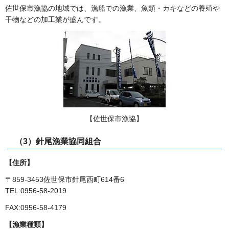
佐世保市漁協の地域では、漁船での漁業、魚類・カキなどの養殖や
干物などの加工業が盛んです。
【佐世保市漁協】
（3）針尾漁業協同組合
【住所】
〒859-3453佐世保市針尾西町614番6
TEL:0956-58-2019
FAX:0956-58-4179
【漁業種類】