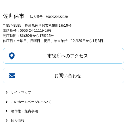
佐世保市
法人番号：5000020422029
〒857-8585
長崎県佐世保市八幡町1番10号
電話番号：0956-24-1111(代表)
開庁時間：8時30分から17時15分
休庁日：土曜日、日曜日、祝日、年末年始（12月29日から1月3日）
市役所へのアクセス
お問い合わせ
サイトマップ
このホームページについて
著作権・免責事項
個人情報