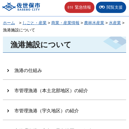
佐世保市
緊急情報
閲覧支援
ホーム
>
しごと・産業
>
商業・産業情報
>
農林水産業
>
水産業
>
漁港施設について
漁港施設について
漁港の仕組み
市管理漁港（本土北部地区）の紹介
市管理漁港（宇久地区）の紹介