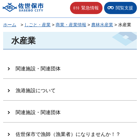
佐世保市
緊急情報
閲覧支援
ホーム
>
しごと・産業
>
商業・産業情報
>
農林水産業
> 水産業
水産業
関連施設・関連団体
漁港施設について
関連施設・関連団体
佐世保市で漁師（漁業者）になりませんか！？