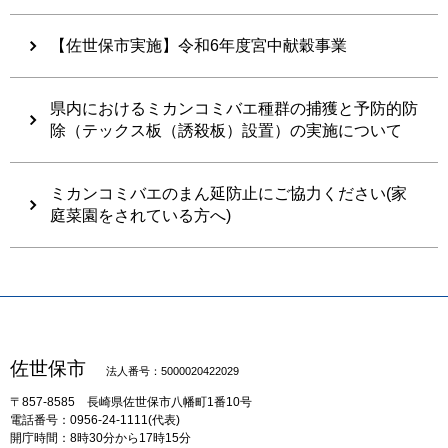
【佐世保市実施】令和6年度宮中献穀事業
県内におけるミカンコミバエ種群の捕獲と予防的防
除（テックス板（誘殺板）設置）の実施について
ミカンコミバエのまん延防止にご協力ください(家
庭菜園をされている方へ)
佐世保市
法人番号：5000020422029
〒857-8585
長崎県佐世保市八幡町1番10号
電話番号：0956-24-1111(代表)
開庁時間：8時30分から17時15分