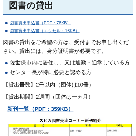
図書の貸出
図書貸出申込書（PDF：78KB）
図書貸出申込書（エクセル：16KB）
図書の貸出をご希望の方は、受付までお申し出くだ
さい。貸出には、身分証明書が必要です。
佐世保市内に居住し、又は通勤・通学している方
センター長が特に必要と認める方
【貸出冊数】2冊以内（団体は10冊）
【貸出期間】2週間（団体は一ヵ月）
新刊一覧（PDF：359KB）