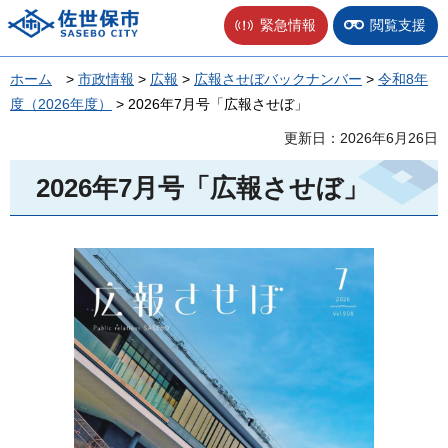
佐世保市
緊急情報
閲覧支援
ホーム
>
市政情報
>
広報
>
広報させぼバックナンバー
>
令和8年
度（2026年度）
> 2026年7月号「広報させぼ」
更新日：2026年6月26日
2026年7月号「広報させぼ」