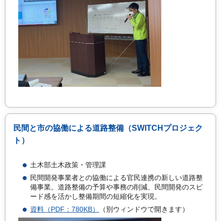
民間と市の協働による道路整備（SWITCHプロジェク
ト）
土木部土木政策・管理課
民間開発事業者との協働による官民連携の新しい道路整
備事業。道路整備の予算や事務の削減、民間開発のスピ
ード感を活かし整備期間の短縮化を実現。
資料（PDF：780KB）
（別ウィンドウで開きます）