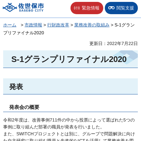
佐世保市
緊急情報
閲覧支援
ホーム
>
市政情報
>
行財政改革
>
業務改善の取組み
> S-1グラン
プリファイナル2020
更新日：2022年7月22日
S-1グランプリファイナル2020
発表
発表会の概要
令和2年度は、改善事例711件の中から投票によって選ばれた5つの
事例に取り組んだ部署の職員が発表を行いました。
また、SWITCHプロジェクトとは別に、グループで問題解決に向け
た自主研究に取り組む職員と先進的なICTを活用して業務改善を図