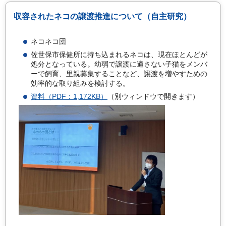
収容されたネコの譲渡推進について（自主研究）
ネコネコ団
佐世保市保健所に持ち込まれるネコは、現在ほとんどが
処分となっている。幼弱で譲渡に適さない子猫をメンバ
ーで飼育、里親募集することなど、譲渡を増やすための
効率的な取り組みを検討する。
資料（PDF：1,172KB）
（別ウィンドウで開きます）