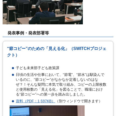
発表事例・発表部署等
“節コピー”のための「見える化」（SWITCHプロジェ
クト）
子ども未来部子ども政策課
日頃の生活や仕事において、“節電”、“節水”は馴染んで
いるのに、“節コピー”がなかなか定着しないのはな
ぜ？！そんな疑問に本気で取り組み、コピーの上限枚数
と使用枚数の「見える化」を図ることで、職場におけ
る“節コピー”への第一歩を踏み出しました。
資料（PDF：1,597KB）
（別ウィンドウで開きます）