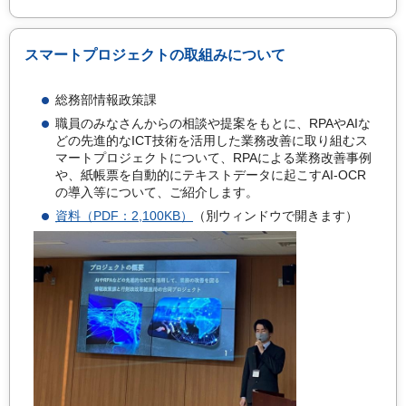
スマートプロジェクトの取組みについて
総務部情報政策課
職員のみなさんからの相談や提案をもとに、RPAやAIな
どの先進的なICT技術を活用した業務改善に取り組むス
マートプロジェクトについて、RPAによる業務改善事例
や、紙帳票を自動的にテキストデータに起こすAI-OCR
の導入等について、ご紹介します。
資料（PDF：2,100KB）
（別ウィンドウで開きます）