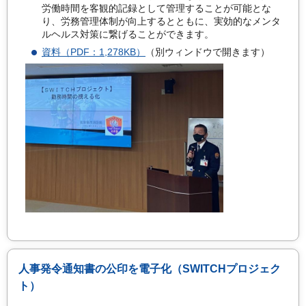
労働時間を客観的記録として管理することが可能とな
り、労務管理体制が向上するとともに、実効的なメンタ
ルヘルス対策に繋げることができます。
資料（PDF：1,278KB）
（別ウィンドウで開きます）
人事発令通知書の公印を電子化（SWITCHプロジェク
ト）