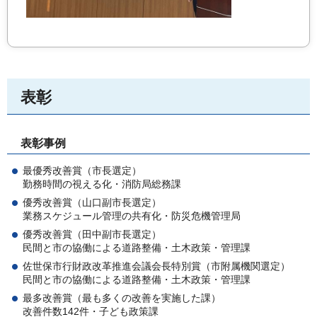
表彰
表彰事例
最優秀改善賞（市長選定）
勤務時間の視える化・消防局総務課
優秀改善賞（山口副市長選定）
業務スケジュール管理の共有化・防災危機管理局
優秀改善賞（田中副市長選定）
民間と市の協働による道路整備・土木政策・管理課
佐世保市行財政改革推進会議会長特別賞（市附属機関選定）
民間と市の協働による道路整備・土木政策・管理課
最多改善賞（最も多くの改善を実施した課）
改善件数142件・子ども政策課