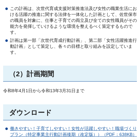
この計画は、次世代育成支援対策推進法及び女性の職業生活にお
ける活躍の推進に関する法律を一体化した計画として、佐世保市
の職員を対象に、仕事と子育ての両立及び全ての女性職員がその
能力を発揮していけるような環境を整えるべく策定するもので
す。
計画は第一部「次世代育成行動計画」、第二部「女性活躍推進行
動計画」として策定し、各々の目標と取り組みを設定していま
す。
（2）計画期間
令和8年4月1日から令和13年3月31日まで
ダウンロード
働きやすい！子育てしやすい！女性が活躍しやすい！職場づくり
プラン（特定事業主行動計画後期（改定版））（PDF：638KB）