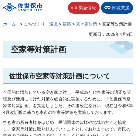
佐世保市
緊急情報
閲覧支援
ホーム
>
まちづくり・環境
>
建築
>
空き家対策
> 空家等対策計画
更新日：2025年4月9日
空家等対策計画
佐世保市空家等対策計画について
全国的に増加している空き家に対し、平成29年に空家等の適正な管
理及び活用に向けた対策を総合的に実施するために、「佐世保市空
家等対策計画」を策定しました。その後改定を行い、現在は令和6年
4月改訂版に基づき本市の空家等対策を実施しております。
空き家の所有者様をはじめ、民間団体の皆様や地域の方々と協働
し、空家等対策に取り組んでいくこととしておりますので、市民の
皆様のご理解とご協力の程、よろしくお願いいたします。