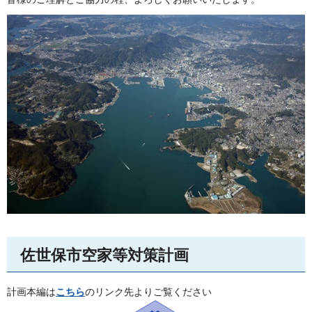
佐世保市空家等対策計画
計画本編は
こちら
のリンク先よりご覧ください