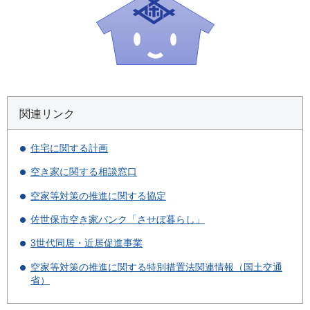
関連リンク
住宅に関する計画
空き家に関する相談窓口
空家等対策の推進に関する協定
佐世保市空き家バンク「させぼ暮らし」
3世代同居・近居促進事業
空家等対策の推進に関する特別措置法関連情報（国土交通
省）