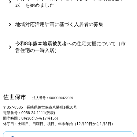
式」を始めました
地域対応活用計画に基づく入居者の募集
令和8年熊本地震被災者への住宅支援について（市
営住宅の一時入居）
佐世保市
法人番号：5000020422029
〒857-8585
長崎県佐世保市八幡町1番10号
電話番号：0956-24-1111(代表)
開庁時間：8時30分から17時15分
休庁日：土曜日、日曜日、祝日、年末年始（12月29日から1月3日）