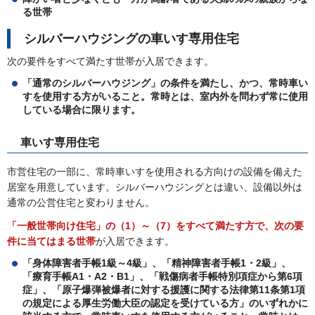
る世帯
シルバーハウジングの車いす専用住宅
次の要件をすべて満たす世帯が入居できます。
「通常のシルバーハウジング」の条件を満たし、かつ、常時車い
すを使用する方がいること。常時とは、室内外を問わず常に使用
している場合に限ります。
車いす専用住宅
市営住宅の一部に、常時車いすを使用される方向けの設備を備えた
居室を用意しています。シルバーハウジングとは違い、設備以外は
通常の公営住宅と変わりません。
「一般世帯向け住宅」の（1）～（7）をすべて満たす方で、次の要
件に当てはまる世帯
が入居できます。
「身体障害者手帳1級～4級」、「精神障害者手帳1・2級」、
「療育手帳A1・A2・B1」、「戦傷病者手帳特別項症から第6項
症」、「原子爆弾被爆者に対する援護に関する法律第11条第1項
の規定による厚生労働大臣の認定を受けている方」のいずれかに