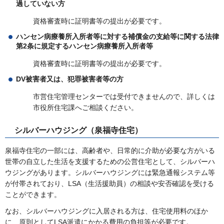
過していない方
資格審査時に証明書等の提出が必要です。
ハンセン病療養所入所者等に対する補償金の支給等に関する法律
第2条に規定するハンセン病療養所入所者等
資格審査時に証明書等の提出が必要です。
DV被害者又は、犯罪被害者等の方
市営住宅管理センターでは受付できませんので、詳しくは
市役所住宅課へご相談ください。
シルバーハウジング（泉福寺住宅）
泉福寺住宅の一部には、高齢者や、日常的に介助が必要な方がいる
世帯の自立した生活を支援するための公営住宅として、シルバーハ
ウジングがあります。シルバーハウジングには緊急通報システム等
が付帯されており、LSA（生活援助員）の相談や安否確認を受ける
ことができます。
なお、シルバーハウジングに入居される方は、住宅使用料のほか
に、原則としてLSA派遣にかかる費用の負担等が必要です。