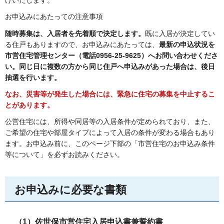
けいたします。
お申込みにあたっての注意事項
随時募集は、入居者を先着順で決定します。
既に入居が決定してい
る住戸もありますので、お申込みにあたっては、
最新の申込状況を
市営住宅管理センター（電話0956-25-9625）へお問い合わせくださ
い。
同じ日に複数の方から同じ住戸へ申込みがあった場合は、後日
抽選を行います。
なお、災害等が発生した場合には、緊急に住宅の募集を中止するこ
とがあります。
公営住宅には、所得や同居等の入居条件が定められており、また、
ご希望の住宅や部屋タイプによって入居の条件が変わる場合もあり
ます。お申込み前に、このページ下部の「市営住宅のお申込み条件
等について」を必ずお読みください。
お申込みに必要な書類
（1）佐世保市営住宅入居申込書兼誓約書