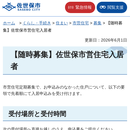
佐世保市
緊急情報
閲覧支援
ホーム
>
くらし・手続き
>
住まい
>
市営住宅
>
募集
> 【随時募
集】佐世保市営住宅入居者
更新日：2026年6月1日
【随時募集】佐世保市営住宅入居
者
市営住宅定期募集で、お申込みのなかった住戸について、以下の要
領で先着順にて入居申込みを受け付けます。
受付場所と受付時間
次の受付場所へ直接お越しのうえ、申込書をご提出ください。