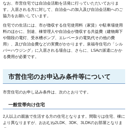
なお、市営住宅では自治会活動を活発に行っていただいておりま
す。入居される方に対して、自治会への加入及び自治会活動へのご
協力をお願いしています。
住宅での生活には、市が徴収する住宅使用料（家賃）や駐車場使用
料のほかに、別途、棟管理人や自治会が徴収する共益費（建物廊下
や階段の電灯、受水槽ポンプ、エレベータの電気代その他の費
用）、及び自治会費などの実費がかかります。泉福寺住宅の「シル
バーハウジング」に入居される場合は、さらに、LSAの派遣にかか
る費用が必要です。
市営住宅のお申込み条件等について
市営住宅のお申し込み条件は、次のとおりです。
一般世帯向け住宅
2人以上の親族で生活する方の住宅となります。間取りは住宅、棟に
より異なりますが、おおむね2LDK、3DK、3LDKのお部屋となりま