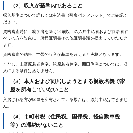
（2）収入が基準内であること
収入基準について詳しくは申込書（募集パンフレット）でご確認く
ださい。
資格審査時に、就学者を除く16歳以上の入居申込者および同居者す
べての方を対象に、所得証明書その他証明書類を提出していただき
ます。
資格審査の結果、世帯の収入が基準を超えると失格となります。
ただし、上野原若者住宅、祝原若者住宅、開田住宅については、収
入による条件はありません。
（3）本人および同居しようとする親族名義で家
屋を所有していないこと
入居される方が家屋を所有されている場合は、原則申込はできませ
ん。
（4）市町村税（住民税、国保税、軽自動車税
等）の滞納がないこと