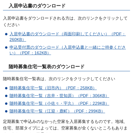
入居申込書のダウンロード
入居申込書をダウンロードされる方は、次のリンクをクリックして
ください
入居申込書のダウンロード（両面印刷してください）（PDF：
260KB）
申込受付票のダウンロード（入居申込書と一緒にご持参くださ
い）（PDF：162KB）
随時募集住宅一覧表のダウンロード
随時募集住宅一覧表は、次のリンクをクリックしてください
随時募集住宅一覧（旧市内）（PDF：258KB）
随時募集住宅一覧（吉井・世知原）（PDF：306KB）
随時募集住宅一覧（小佐々・宇久）（PDF：229KB）
随時募集住宅一覧（江迎・鹿町）（PDF：299KB）
定期募集で申込みのなかった空家を入居募集するものです。地域、
住宅、部屋タイプによっては、空家募集が全くないところもありま