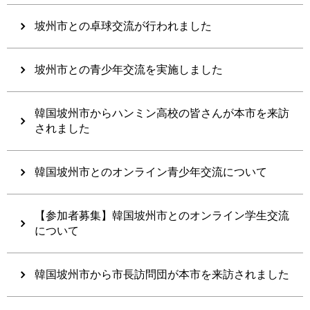
坡州市との卓球交流が行われました
坡州市との青少年交流を実施しました
韓国坡州市からハンミン高校の皆さんが本市を来訪
されました
韓国坡州市とのオンライン青少年交流について
【参加者募集】韓国坡州市とのオンライン学生交流
について
韓国坡州市から市長訪問団が本市を来訪されました