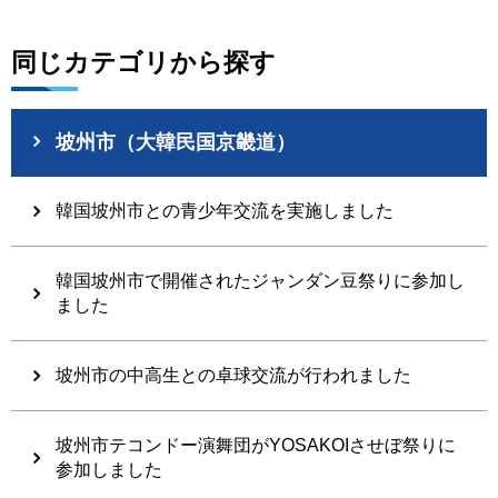
同じカテゴリから探す
坡州市（大韓民国京畿道）
韓国坡州市との青少年交流を実施しました
韓国坡州市で開催されたジャンダン豆祭りに参加し
ました
坡州市の中高生との卓球交流が行われました
坡州市テコンドー演舞団がYOSAKOIさせぼ祭りに
参加しました