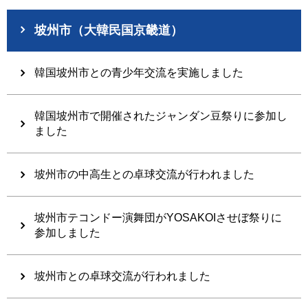
坡州市（大韓民国京畿道）
韓国坡州市との青少年交流を実施しました
韓国坡州市で開催されたジャンダン豆祭りに参加し
ました
坡州市の中高生との卓球交流が行われました
坡州市テコンドー演舞団がYOSAKOIさせぼ祭りに
参加しました
坡州市との卓球交流が行われました