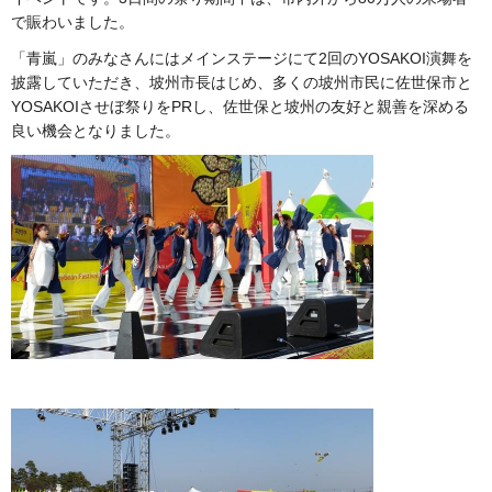
で賑わいました。
「青嵐」のみなさんにはメインステージにて2回のYOSAKOI演舞を
披露していただき、坡州市長はじめ、多くの坡州市民に佐世保市と
YOSAKOIさせぼ祭りをPRし、佐世保と坡州の友好と親善を深める
良い機会となりました。