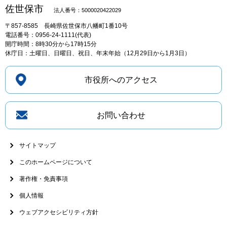
佐世保市
法人番号：5000020422029
〒857-8585
長崎県佐世保市八幡町1番10号
電話番号：0956-24-1111(代表)
開庁時間：8時30分から17時15分
休庁日：土曜日、日曜日、祝日、年末年始（12月29日から1月3日）
市役所へのアクセス
お問い合わせ
サイトマップ
このホームページについて
著作権・免責事項
個人情報
ウェブアクセシビリティ方針