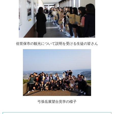
佐世保市の観光について説明を受ける生徒の皆さん
弓張岳展望台見学の様子