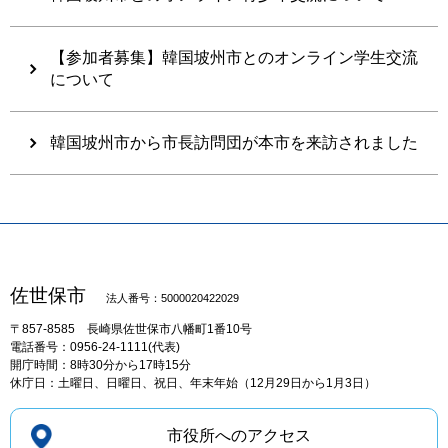
【参加者募集】韓国坡州市とのオンライン学生交流
について
韓国坡州市から市長訪問団が本市を来訪されました
佐世保市
法人番号：5000020422029
〒857-8585
長崎県佐世保市八幡町1番10号
電話番号：0956-24-1111(代表)
開庁時間：8時30分から17時15分
休庁日：土曜日、日曜日、祝日、年末年始（12月29日から1月3日）
市役所へのアクセス