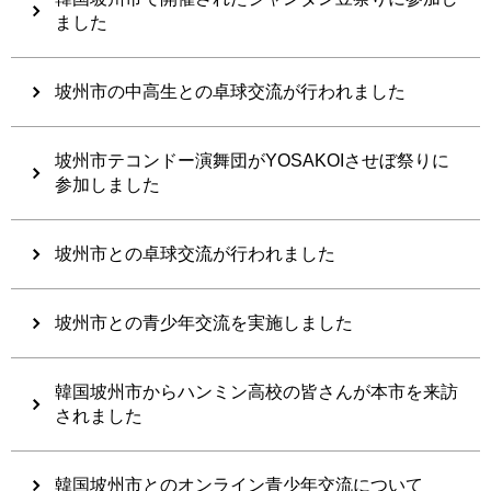
ました
坡州市の中高生との卓球交流が行われました
坡州市テコンドー演舞団がYOSAKOIさせぼ祭りに
参加しました
坡州市との卓球交流が行われました
坡州市との青少年交流を実施しました
韓国坡州市からハンミン高校の皆さんが本市を来訪
されました
韓国坡州市とのオンライン青少年交流について