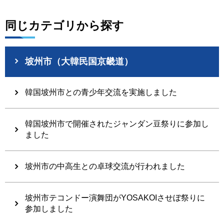
同じカテゴリから探す
坡州市（大韓民国京畿道）
韓国坡州市との青少年交流を実施しました
韓国坡州市で開催されたジャンダン豆祭りに参加し
ました
坡州市の中高生との卓球交流が行われました
坡州市テコンドー演舞団がYOSAKOIさせぼ祭りに
参加しました