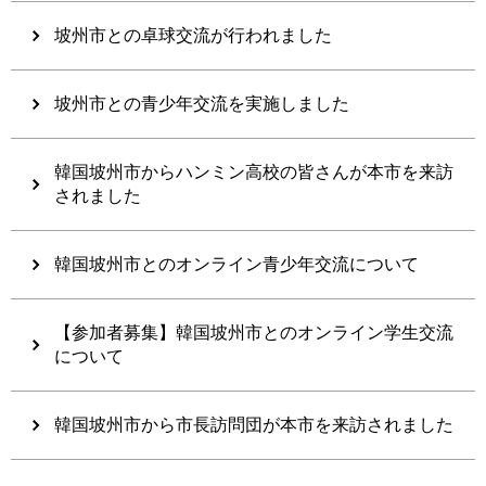
坡州市との卓球交流が行われました
坡州市との青少年交流を実施しました
韓国坡州市からハンミン高校の皆さんが本市を来訪
されました
韓国坡州市とのオンライン青少年交流について
【参加者募集】韓国坡州市とのオンライン学生交流
について
韓国坡州市から市長訪問団が本市を来訪されました