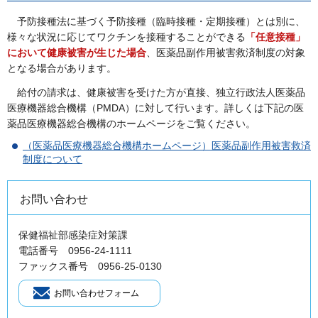
予
防接種法に基づく予防接種（臨時接種・定期接種）とは別に、
様々な状況に応じてワクチンを接種することができる
「任意接種」
において健康被害が生じた場合
、医薬品副作用被害救済制度の対象
となる場合があります。
給
付の請求は、健康被害を受けた方が直接、独立行政法人医薬品
医療機器総合機構（PMDA）に対して行います。詳しくは下記の医
薬品医療機器総合機構のホームページをご覧ください。
（医薬品医療機器総合機構ホームページ）医薬品副作用被害救済
制度について
お問い合わせ
保健福祉部感染症対策課
電話番号 0956-24-1111
ファックス番号 0956-25-0130