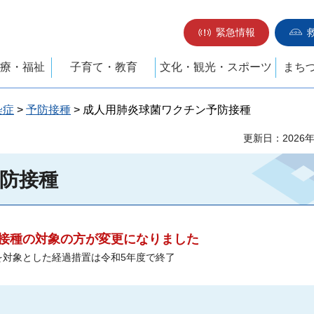
緊急情報
療・福祉
子育て・教育
文化・観光・スポーツ
まち
染症
>
予防接種
> 成人用肺炎球菌ワクチン予防接種
更新日：2026
防接種
期接種の対象の方が変更になりました
を対象とした経過措置は令和5年度で終了