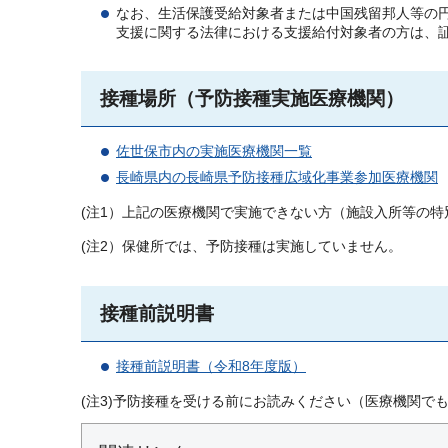
なお、生活保護受給対象者または中国残留邦人等の
支援に関する法律における支援給付対象者の方は、
接種場所（予防接種実施医療機関）
佐世保市内の実施医療機関一覧
長崎県内の長崎県予防接種広域化事業参加医療機関
(注1）上記の医療機関で実施できない方（施設入所等の
(注2）保健所では、予防接種は実施していません。
接種前説明書
接種前説明書（令和8年度版）
(注3)予防接種を受ける前にお読みください（医療機関で