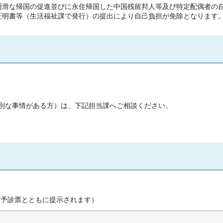
円滑な帰国の促進並びに永住帰国した中国残留邦人等及び特定配偶者の
証明書等（生活福祉課で発行）の提出により自己負担が免除となります
特別な事情がある方）は、下記担当課へご相談ください。
も予診票とともに提示されます）