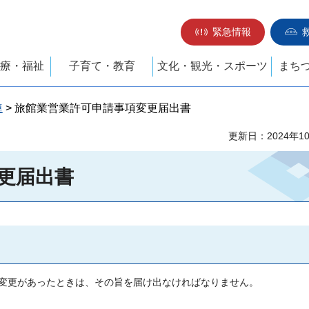
緊急情報
療・福祉
子育て・教育
文化・観光・スポーツ
まち
連
> 旅館業営業許可申請事項変更届出書
更新日：2024年1
更届出書
変更があったときは、その旨を届け出なければなりません。