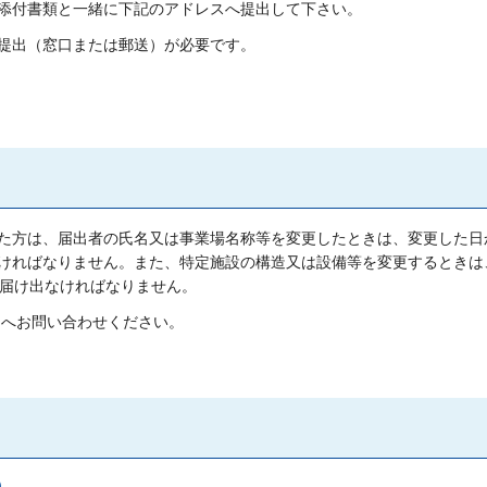
添付書類と一緒に下記のアドレスへ提出して下さい。
提出（窓口または郵送）が必要です。
た方は、届出者の氏名又は事業場名称等を変更したときは、変更した日か
ければなりません。また、特定施設の構造又は設備等を変更するときは
へ届け出なければなりません。
87）へお問い合わせください。
）