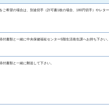
をご希望の場合は、別途切手（許可書1枚の場合、180円切手）やレタ
添付書類と一緒に中央保健福祉センター5階生活衛生課へお持ち下さい
添付書類と一緒に郵送して下さい。