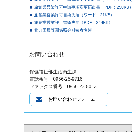
旅館業営業許可申請事項変更届出書（PDF：250KB
旅館業営業許可書紛失届（ワード：21KB）
旅館業営業許可書紛失届（PDF：244KB）
暴力団員等関係照会対象者名簿
お問い合わせ
保健福祉部生活衛生課
電話番号 0956-25-9716
ファックス番号 0956‐23‐8013