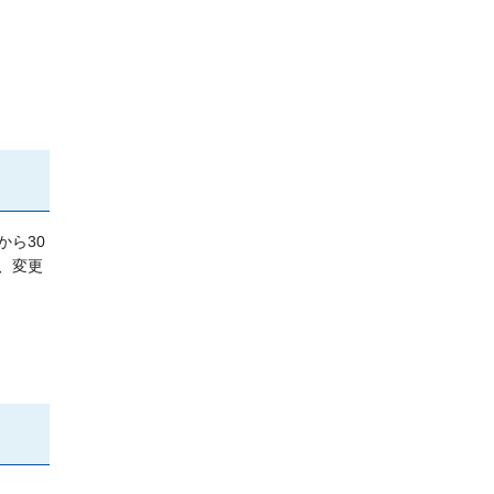
ら30
、変更