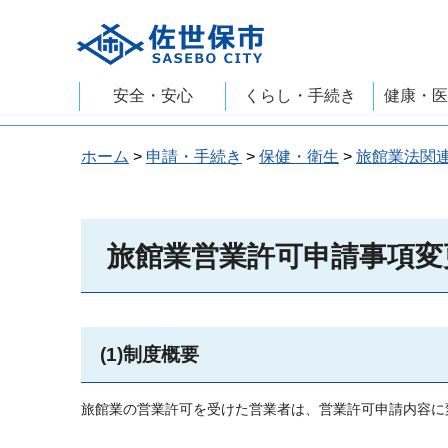
佐世保市
安全・安心
くらし・手続き
健康・医
ホーム
>
申請・手続き
>
保健・衛生
>
旅館業法関
旅館業営業許可申請事項変
(1)制度概要
旅館業の営業許可を受けた営業者は、営業許可申請内容に