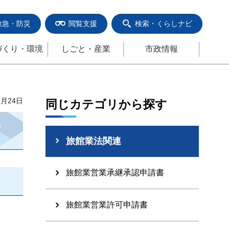
救急・防災
閲覧支援
検索・くらしナビ
づくり・環境
しごと・産業
市政情報
0月24日
同じカテゴリから探す
旅館業法関連
旅館業営業承継承認申請書
旅館業営業許可申請書