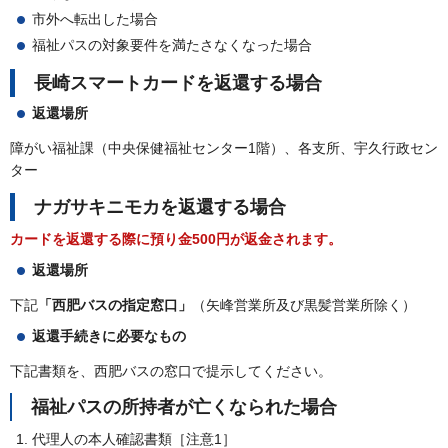
市外へ転出した場合
福祉パスの対象要件を満たさなくなった場合
長崎スマートカードを返還する場合
返還場所
障がい福祉課（中央保健福祉センター1階）、各支所、宇久行政セン
ター
ナガサキニモカを返還する場合
カードを返還する際に預り金500円が返金されます。
返還場所
下記
「西肥バスの指定窓口」
（矢峰営業所及び黒髪営業所除く）
返還手続きに必要なもの
下記書類を、西肥バスの窓口で提示してください。
福祉パスの所持者が亡くなられた場合
代理人の本人確認書類［注意1］