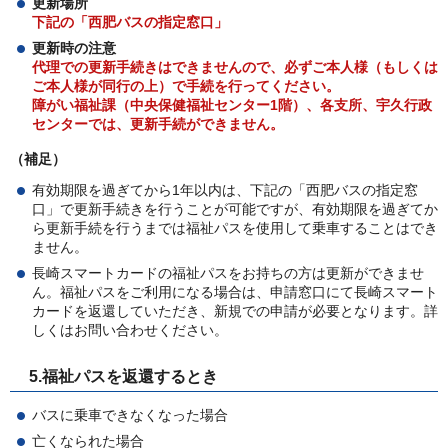
更新場所
下記の「西肥バスの指定窓口」
更新時の注意
代理での更新手続きはできませんので、必ずご本人様（もしくは
ご本人様が同行の上）で手続を行ってください。
障がい福祉課（中央保健福祉センター1階）、各支所、宇久行政
センターでは、更新手続ができません。
（補足）
有効期限を過ぎてから1年以内は、下記の「西肥バスの指定窓
口」で更新手続きを行うことが可能ですが、有効期限を過ぎてか
ら更新手続を行うまでは福祉パスを使用して乗車することはでき
ません。
長崎スマートカードの福祉パスをお持ちの方は更新ができませ
ん。福祉パスをご利用になる場合は、申請窓口にて長崎スマート
カードを返還していただき、新規での申請が必要となります。詳
しくはお問い合わせください。
5.福祉パスを返還するとき
バスに乗車できなくなった場合
亡くなられた場合