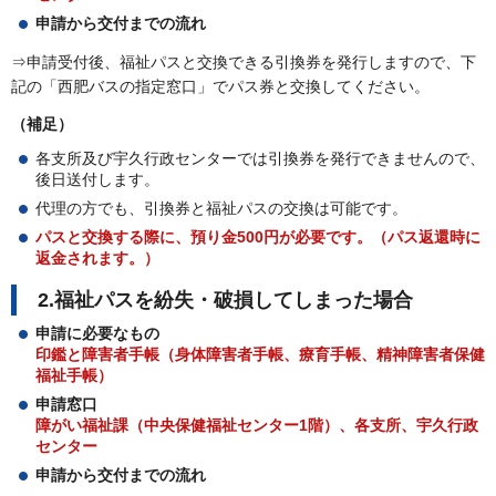
申請から交付までの流れ
⇒申請受付後、福祉パスと交換できる引換券を発行しますので、下
記の「西肥バスの指定窓口」でパス券と交換してください。
（補足）
各支所及び宇久行政センターでは引換券を発行できませんので、
後日送付します。
代理の方でも、引換券と福祉パスの交換は可能です。
パスと交換する際に、預り金500円が必要です。（パス返還時に
返金されます。）
2.福祉パスを紛失・破損してしまった場合
申請に必要なもの
印鑑と障害者手帳（身体障害者手帳、療育手帳、精神障害者保健
福祉手帳）
申請窓口
障がい福祉課（中央保健福祉センター1階）、各支所、宇久行政
センター
申請から交付までの流れ