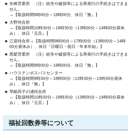
矢峰営業所
（
注）紛失や破損等による再発行の手続きはできま
せん。
→【取扱時間8時00分～18時00分、休日『無』】
大野待合所
→【取扱時間10時30分～18時30分（13時00分～14時00分昼休
み）、休日『元旦』】
江迎待合所→【取扱時間9時00分～17時00分（13時00分～14時
00分昼休み）、休日『日曜日・祝日・年末年始』】
黒髪営業所
（
注）紛失や破損等による再発行の手続きはできま
せん。
→【取扱時間8時00分～18時00分、休日『無』】
ハウステンボスバスセンター
→【取扱時間9時30分～18時00分（12時30分～13時30分昼休
み）、休日『無』】
早岐田子の浦待合所
→【取扱時間10時30分～18時30分（13時00分～14時00分昼休
み）、休日『元旦』】
福祉回数券等について