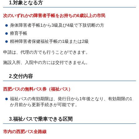
1.対象となる方
次のいずれかの障害者手帳をお持ちの6歳以上の市民
身体障害者手帳1から3級及び4級で下肢切断の方
療育手帳
精神障害者保健福祉手帳の1級または2級
申請は、代理の方でも行うことができます。
施設入所、入院中の方には交付できません。
2.交付内容
西肥バスの無料パス券（福祉パス）
福祉パスの有効期限は、発行日から1年後となり、有効期限の1
か月前から更新手続きが可能です。
3.福祉パスで乗車できる区間
市内の西肥バス全
路線