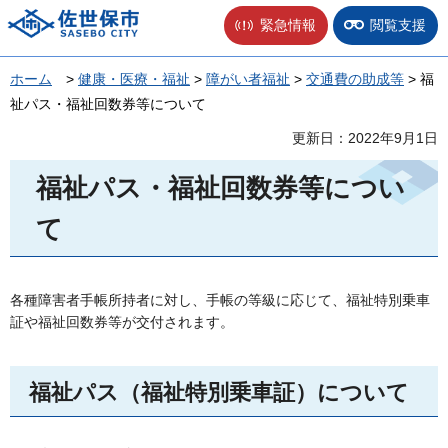
佐世保市
緊急情報
閲覧支援
ホーム
>
健康・医療・福祉
>
障がい者福祉
>
交通費の助成等
> 福
祉パス・福祉回数券等について
更新日：2022年9月1日
福祉パス・福祉回数券等につい
て
各種障害者手帳所持者に対し、手帳の等級に応じて、福祉特別乗車
証や福祉回数券等が交付されます。
福祉パス（福祉特別乗車証）について