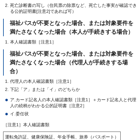
死亡診断書の写し（住民票の除票など、死亡した事実が確認でき
る公的証明書[注意2]であれば可）
福祉パスが不要となった場合、または対象要件を
満たさなくなった場合（本人が手続きする場合）
本人確認書類［注意1］
福祉パスが不要となった場合、または対象要件を
満たさなくなった場合（代理人が手続きする場
合）
代理人の本人確認書類［注意1］
下記「ア」または「イ」のどちらか
ア.カード記名人の本人確認書類［注意1］＋カード記名人と代理
人の続柄がわかる公的証明書［注意2］
イ.委任状
［注意1］本人確認書類
運転免許証、健康保険証、年金手帳、旅券（パスポート）