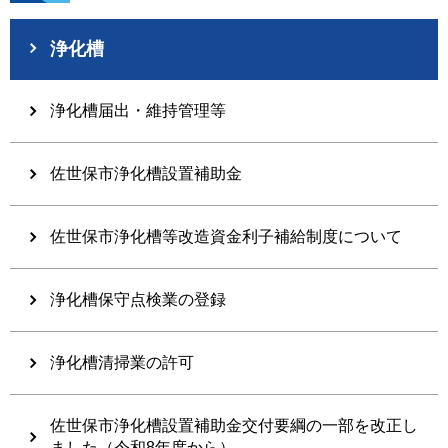
浄化槽
浄化槽届出・維持管理等
佐世保市浄化槽設置補助金
佐世保市浄化槽等改造資金利子補給制度について
浄化槽保守点検業の登録
浄化槽清掃業の許可
佐世保市浄化槽設置補助金交付要綱の一部を改正し
ました（令和8年度から）