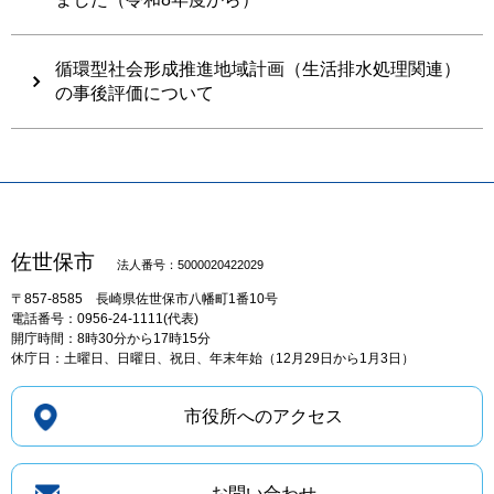
循環型社会形成推進地域計画（生活排水処理関連）
の事後評価について
佐世保市
法人番号：5000020422029
〒857-8585
長崎県佐世保市八幡町1番10号
電話番号：0956-24-1111(代表)
開庁時間：8時30分から17時15分
休庁日：土曜日、日曜日、祝日、年末年始（12月29日から1月3日）
市役所へのアクセス
お問い合わせ